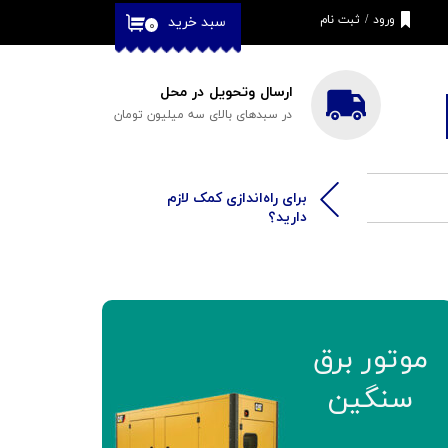
ورود
/
ثبت نام
سبد خرید
۰
حساب کاربری من
تغییر گذر واژه
ارسال وتحویل در محل
در سبدهای بالای سه میلیون تومان
سفارشات
خروج از حساب
کاربری
​​برای راه‌اندازی کمک لازم
دارید؟
موتور برق
​​​​​​​سنگین