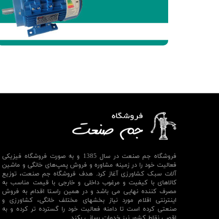
فروشگاه جم صنعت در سال 1385 و به صورت فروشگاه فیزیکی
فعالیت خود را در زمینه مشاوره و فروش پمپ‌های خانگی و ماشین
آلات سبک کشاورزی آغاز کرد. هدف فروشگاه جم صنعت، توزیع
کالاهای با کیفیت و مرغوب داخلی و خارجی با قیمت مناسب به
مصرف کننده نهایی می باشد و در همین راستا اقدام به فروش
اینترنتی اقلام مورد نیاز بخشهای مختلف خانگی، کشاورزی و
صنعتی کرده است تا دامنه فعالیت خود را گسترده تر کرده و به
اقصی نقاط کشور نیز خدمات رسانی بکند.