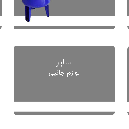
سایر
لوازم جانبی