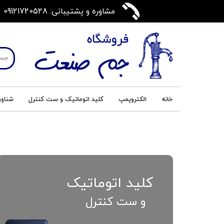
مشاوره و پشتیبانی: 09121720528
خانه
الکتروپمپ
کلید اتوماتیک و ست کنترل
شناور
کلید اتوماتیک
و ست کنترل