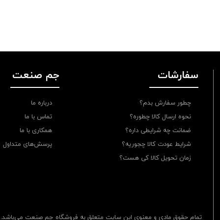
سفارشات
جم صنعت
چطور سفارش بدم؟
درباره ما
نحوه ارسال کالا چطوره؟
تماس با ما
ضمانت چه شرایطی داره؟
همکاری با ما
شرایط عودت کالا چجوریه؟
پرسش‌های متداول
زمان تحویل کالا کی هست؟
تمام حقوق مادی و معنوی این سایت متعلق به فروشگاه جم صنعت می‌باشد.