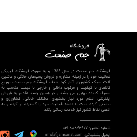
فروشگاه جم صنعت در سال 1385 و به صورت فروشگاه فیزیکی
فعالیت خود را در زمینه مشاوره و فروش پمپ‌های خانگی و ماشین
آلات سبک کشاورزی آغاز کرد. هدف فروشگاه جم صنعت، توزیع
کالاهای با کیفیت و مرغوب داخلی و خارجی با قیمت مناسب به
مصرف کننده نهایی می باشد و در همین راستا اقدام به فروش
اینترنتی اقلام مورد نیاز بخشهای مختلف خانگی، کشاورزی و
صنعتی کرده است تا دامنه فعالیت خود را گسترده تر کرده و به
اقصی نقاط کشور نیز خدمات رسانی بکند.
شماره تماس: 88843907-021
ایمیل پشتیبانی: info[at]jamsanat.com