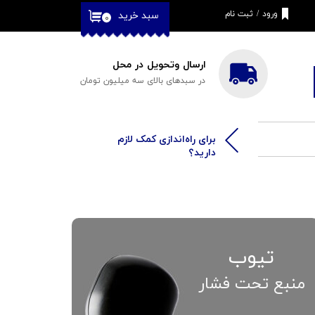
ورود
/
ثبت نام
سبد خرید
۰
حساب کاربری من
تغییر گذر واژه
ارسال وتحویل در محل
در سبدهای بالای سه میلیون تومان
سفارشات
خروج از حساب
کاربری
​​برای راه‌اندازی کمک لازم
دارید؟
تیوب
منبع تحت فشار