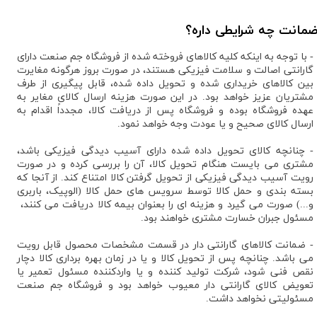
مانت چه شرایطی داره؟
- با توجه به اینکه کلیه کالاهای فروخته شده از فروشگاه جم صنعت دارای
گارانتی اصالت و سلامت فیزیکی هستند، در صورت بروز هرگونه مغایرت
بین کالاهای خریداری شده و تحویل داده شده، قابل پیگیری از طرف
مشتریان عزیز خواهد بود. در این صورت هزینه ارسال کالای مغایر به
عهده فروشگاه بوده و فروشگاه پس از دریافت کالا، مجدداً اقدام به
ارسال کالای صحیح و یا عودت وجه خواهد نمود.
- چنانچه کالای تحویل داده شده دارای آسیب دیدگی فیزیکی باشد،
مشتری می بایست هنگام تحویل کالا، آن را بررسی کرده و در صورت
رویت آسیب دیدگی فیزیکی از تحویل گرفتن کالا امتناع کند. از آنجا که
بسته بندی و حمل کالا توسط سرویس های حمل کالا (الوپیک، باربری
و...) صورت می گیرد و هزینه ای را بعنوان بیمه کالا دریافت می کنند، ​
مسئول جبران خسارت مشتری خواهند بود.
- ضمانت کالاهای گارانتی دار در قسمت مشخصات محصول قابل رویت
می باشد. چنانچه پس از تحویل کالا و یا در زمان بهره برداری کالا دچار
نقص فنی شود، شرکت تولید کننده و یا واردکننده مسئول تعمیر یا
تعویض کالای گارانتی دار معیوب خواهد بود و فروشگاه جم صنعت
مسئولیتی نخواهد داشت.