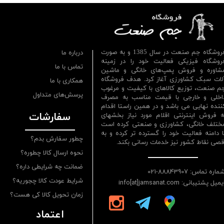
فروشگاه جم صنعت در سال 1385 و به صورت
درباره ما
روشگاه فیزیکی فعالیت خود را در زمینه
تماس با ما
شاوره و فروش پمپ‌های خانگی و ماشین
لات سبک کشاورزی آغاز کرد. هدف فروشگاه
همکاری با ما
م صنعت، توزیع کالاهای با کیفیت و مرغوب
پرسش‌های متداول
اخلی و خارجی با قیمت مناسب به مصرف
ننده نهایی می باشد و در همین راستا اقدام
سفارشات
ه فروش اینترنتی اقلام مورد نیاز بخشهای
ختلف خانگی، کشاورزی و صنعتی کرده است
ا دامنه فعالیت خود را گسترده تر کرده و به
چطور سفارش بدم؟
قصی نقاط کشور نیز خدمات رسانی بکند.
نحوه ارسال کالا چطوره؟
ضمانت چه شرایطی داره؟
ماره تماس: 88843907-021
شرایط عودت کالا چجوریه؟
یمیل پشتیبانی: info[at]jamsanat.com
زمان تحویل کالا کی هست؟
اعتماد