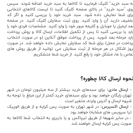
ه سبد خرید" کلیک فرمایید تا کالاها به سبد خرید اضافه شوند. سپس
وی "سبد خرید" در بالای صفحه کلیک کنید تا لیست کالاهای انتخابی
رای شما نمایش داده شود. سبد خرید خود را بررسی کنید و اگر کد
خفیف دارید آن را وارد کنید. روی ثبت سفارش کلیک کنید. در صفحه
عد ایمیل یا موبایل و کلیمه عبور خود را وارد کنید. مشخصات فردی خود را
ارد یا بررسی کنید تا پس از تکمیل اطلاعات ارسال کالا و روش پرداخت
ارد مرحله بعد شوید. پس از پرداخت موفق آنلاین (و در صورت انتخاب
رداخت در محل) برای شما کد سفارش نمایش داده خواهد شد. در صورت
روز اشکال در هر مرحله از ثبت سفارش می توانید از طریق روش های
ماس با ما، مشکل خود را رفع کنید. از خرید شما متشکریم.
حوه ارسال کالا چطوره؟
-
ارسال عادی:
برای سبدهای خرید بیشتر از سه میلیون تومان در شهر
تهران رایگان خواهد بود و برای سبدهای خرید کمتر از این مبلغ با توجه به
شیوه ارسال و آدرس وارده، متغیر است.
-
ارسال اکسپرس:
در شهر تهران به صورت پس کرایه و از طریق الوپیک
(یا سرویس های مشابه) خواهد بود.
- در سایر شهرها از طریق تیپاکس و یا باربری به انتخاب شما کالاها به
صورت پس کرایه ارسال خواهند شد.