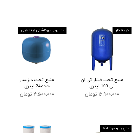
درجه دار
با تیوب بهداشتی ایتالیایی
منبع تحت فشار تی ان
منبع تحت دیزلساز
تی 100 لیتری
حجم24 لیتری
۱۶,۹۰۰,۰۰۰ تومان
۴,۵۰۰,۰۰۰ تومان
با پریز و دوشاخه