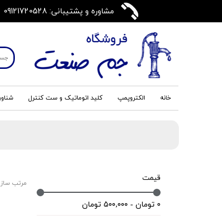
مشاوره و پشتیبانی: 09121720528
خانه
الکتروپمپ
کلید اتوماتیک و ست کنترل
شناور
قیمت
مرتب سازی
۰ تومان - ۵۰۰,۰۰۰ تومان