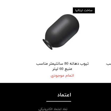
ساخت ایتالیا
ناسب
تیوب دهانه 80 سانتیمتر مناسب
منبع 60 لیتر
اتمام موجودی
اعتماد
نماد اعتماد الکترونیکی