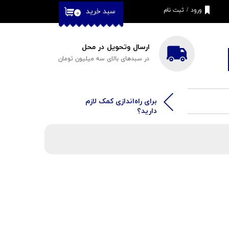
ورود
/
ثبت نام
سبد خرید
۰
حساب کاربری من
تغییر گذر واژه
ارسال وتحویل در محل
در سبدهای بالای سه میلیون تومان
سفارشات
خروج از حساب
کاربری
​​برای راه‌اندازی کمک لازم
دارید؟