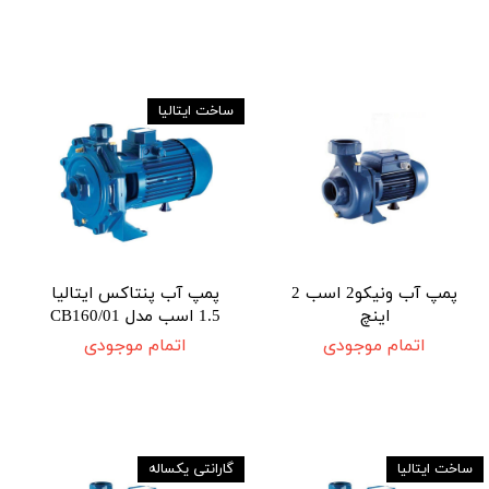
ساخت ایتالیا
پمپ آب ونیکو2 اسب 2
پمپ آب پنتاکس ایتالیا
اینچ
1.5 اسب مدل CB160/01
اتمام موجودی
اتمام موجودی
ساخت ایتالیا
گارانتی یکساله