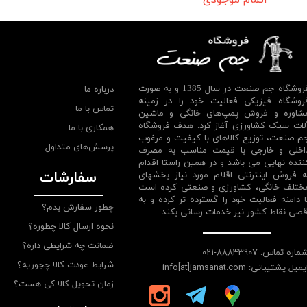
فروشگاه جم صنعت در سال 1385 و به صورت
درباره ما
روشگاه فیزیکی فعالیت خود را در زمینه
تماس با ما
شاوره و فروش پمپ‌های خانگی و ماشین
لات سبک کشاورزی آغاز کرد. هدف فروشگاه
همکاری با ما
م صنعت، توزیع کالاهای با کیفیت و مرغوب
پرسش‌های متداول
اخلی و خارجی با قیمت مناسب به مصرف
ننده نهایی می باشد و در همین راستا اقدام
سفارشات
ه فروش اینترنتی اقلام مورد نیاز بخشهای
ختلف خانگی، کشاورزی و صنعتی کرده است
ا دامنه فعالیت خود را گسترده تر کرده و به
چطور سفارش بدم؟
قصی نقاط کشور نیز خدمات رسانی بکند.
نحوه ارسال کالا چطوره؟
ضمانت چه شرایطی داره؟
ماره تماس: 88843907-021
شرایط عودت کالا چجوریه؟
یمیل پشتیبانی: info[at]jamsanat.com
زمان تحویل کالا کی هست؟