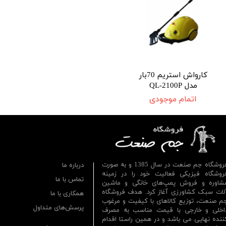
کارواش استریم 70بار
مدل QL-2100P
اتمام موجودی
فروشگاه جم صنعت در سال 1385 و به صورت
درباره ما
روشگاه فیزیکی فعالیت خود را در زمینه
تماس با ما
شاوره و فروش پمپ‌های خانگی و ماشین
لات سبک کشاورزی آغاز کرد. هدف فروشگاه
همکاری با ما
م صنعت، توزیع کالاهای با کیفیت و مرغوب
پرسش‌های متداول
اخلی و خارجی با قیمت مناسب به مصرف
ننده نهایی می باشد و در همین راستا اقدام