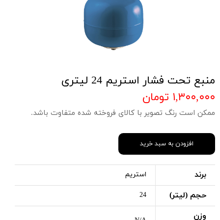
منبع تحت فشار استریم 24 لیتری
۱,۳۰۰,۰۰۰ تومان
ممکن است رنگ تصویر با کالای فروخته شده متفاوت باشد.
افزودن به سبد خرید
برند
استریم
حجم (لیتر)
24
وزن