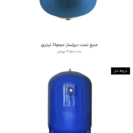
منبع تحت دیزلساز حجم24 لیتری
۴,۵۰۰,۰۰۰ تومان
درجه دار