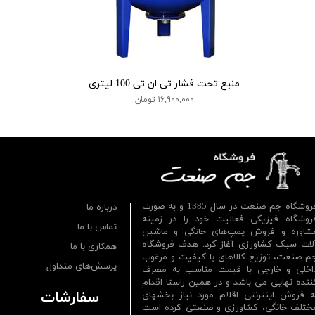
منبع تحت فشار تی ان تی 100 لیتری
۱۶,۹۰۰,۰۰۰ تومان
فروشگاه جم صنعت در سال 1385 و به صورت
درباره ما
روشگاه فیزیکی فعالیت خود را در زمینه
تماس با ما
شاوره و فروش پمپ‌های خانگی و ماشین
لات سبک کشاورزی آغاز کرد. هدف فروشگاه
همکاری با ما
م صنعت، توزیع کالاهای با کیفیت و مرغوب
پرسش‌های متداول
اخلی و خارجی با قیمت مناسب به مصرف
ننده نهایی می باشد و در همین راستا اقدام
سفارشات
ه فروش اینترنتی اقلام مورد نیاز بخشهای
ختلف خانگی، کشاورزی و صنعتی کرده است