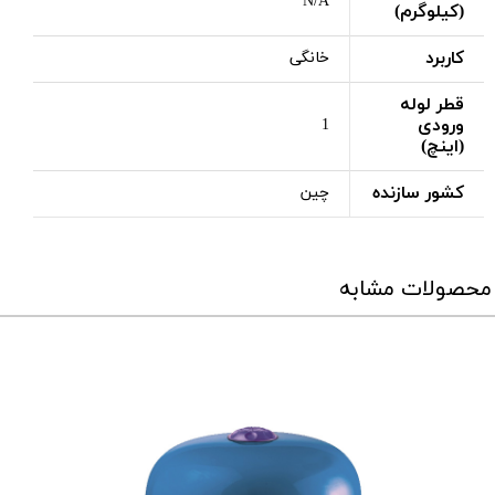
N/A
(کیلوگرم)
کاربرد
خانگی
قطر لوله
ورودی
1
(اینچ)
کشور سازنده
چین
محصولات مشابه