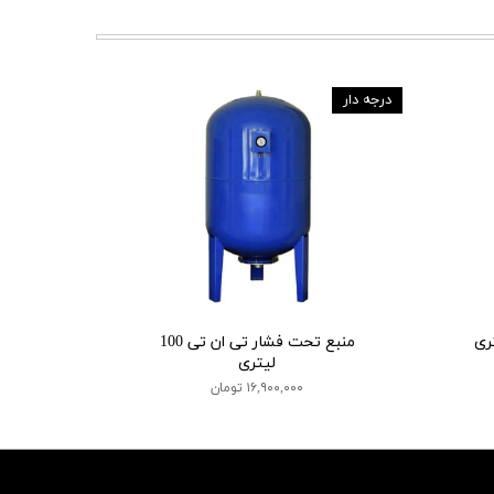
درجه دار
منبع تحت فشار تی ان تی 100
لیتری
۱۶,۹۰۰,۰۰۰ تومان