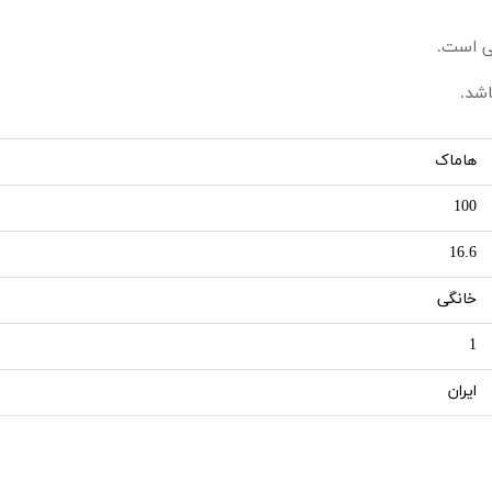
ی است.
شد.
هاماک
100
16.6
خانگی
1
ایران