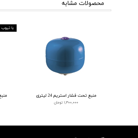
محصولات مشابه
با تیوب 
منبع تحت فشار استریم 24 لیتری
منبع 
۱,۳۰۰,۰۰۰ تومان