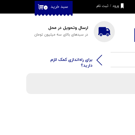
ورود
/
ثبت نام
سبد خرید
۰
حساب کاربری من
تغییر گذر واژه
ارسال وتحویل در محل
در سبدهای بالای سه میلیون تومان
سفارشات
خروج از حساب
کاربری
​​برای راه‌اندازی کمک لازم
دارید؟