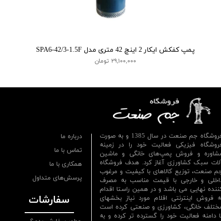
پمپ کفکش ایکار 2 اینچ 42 متری مدل SPA6-42/3-1.5F
۲۹,۱۰۰,۰۰۰ تومان
فروشگاه جم صنعت در سال 1385 و به صورت
درباره ما
روشگاه فیزیکی فعالیت خود را در زمینه
تماس با ما
شاوره و فروش پمپ‌های خانگی و ماشین
لات سبک کشاورزی آغاز کرد. هدف فروشگاه
همکاری با ما
م صنعت، توزیع کالاهای با کیفیت و مرغوب
پرسش‌های متداول
اخلی و خارجی با قیمت مناسب به مصرف
ننده نهایی می باشد و در همین راستا اقدام
سفارشات
ه فروش اینترنتی اقلام مورد نیاز بخشهای
ختلف خانگی، کشاورزی و صنعتی کرده است
ا دامنه فعالیت خود را گسترده تر کرده و به