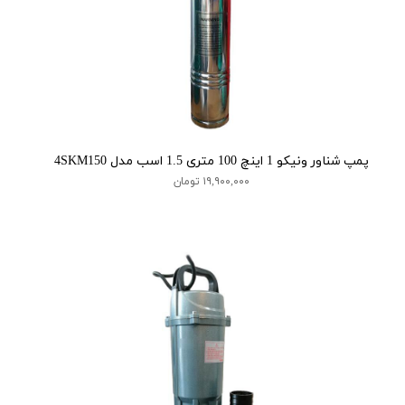
پمپ شناور ونیکو 1 اینچ 100 متری 1.5 اسب مدل 4SKM150
۱۹,۹۰۰,۰۰۰ تومان