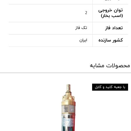
توان خروجی
2
(اسب بخار)
تعداد فاز
تک فاز
کشور سازنده
ایران
محصولات مشابه
با جعبه کلید و کابل