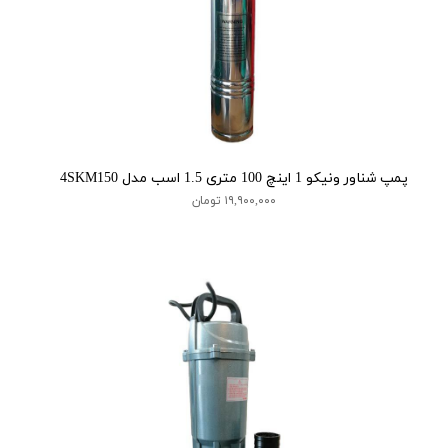
پمپ شناور ونیکو 1 اینچ 100 متری 1.5 اسب مدل 4SKM150
۱۹,۹۰۰,۰۰۰ تومان