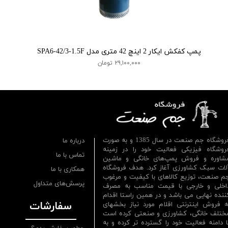
پمپ کفکش ایکار 2 اینچ 42 متری مدل SPA6-42/3-1.5F
۲۹,۱۰۰,۰۰۰ تومان
فروشگاه جم صنعت در سال 1385 و به صورت
درباره ما
روشگاه فیزیکی فعالیت خود را در زمینه
تماس با ما
شاوره و فروش پمپ‌های خانگی و ماشین
لات سبک کشاورزی آغاز کرد. هدف فروشگاه
همکاری با ما
م صنعت، توزیع کالاهای با کیفیت و مرغوب
پرسش‌های متداول
اخلی و خارجی با قیمت مناسب به مصرف
ننده نهایی می باشد و در همین راستا اقدام
سفارشات
ه فروش اینترنتی اقلام مورد نیاز بخشهای
ختلف خانگی، کشاورزی و صنعتی کرده است
ا دامنه فعالیت خود را گسترده تر کرده و به