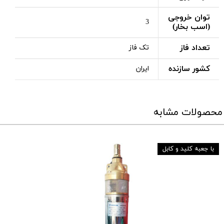
توان خروجی
3
(اسب بخار)
تعداد فاز
تک فاز
کشور سازنده
ایران
محصولات مشابه
با جعبه کلید و کابل