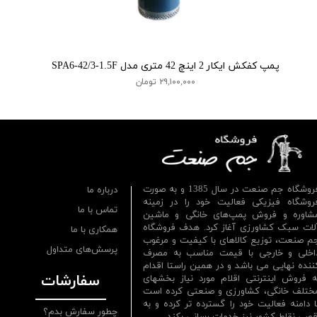
پمپ کفکش ایکار 2 اینچ 42 متری مدل SPA6-42/3-1.5F
۲۹,۱۰۰,۰۰۰ تومان
فروشگاه جم صنعت در سال 1385 و به صورت
درباره ما
روشگاه فیزیکی فعالیت خود را در زمینه
تماس با ما
شاوره و فروش پمپ‌های خانگی و ماشین
لات سبک کشاورزی آغاز کرد. هدف فروشگاه
همکاری با ما
م صنعت، توزیع کالاهای با کیفیت و مرغوب
پرسش‌های متداول
اخلی و خارجی با قیمت مناسب به مصرف
ننده نهایی می باشد و در همین راستا اقدام
سفارشات
ه فروش اینترنتی اقلام مورد نیاز بخشهای
ختلف خانگی، کشاورزی و صنعتی کرده است
ا دامنه فعالیت خود را گسترده تر کرده و به
چطور سفارش بدم؟
قصی نقاط کشور نیز خدمات رسانی بکند.