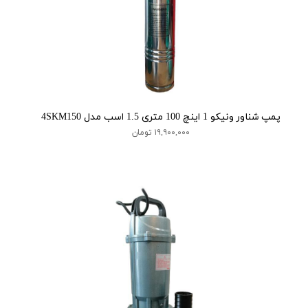
پمپ شناور ونیکو 1 اینچ 100 متری 1.5 اسب مدل 4SKM150
۱۹,۹۰۰,۰۰۰ تومان