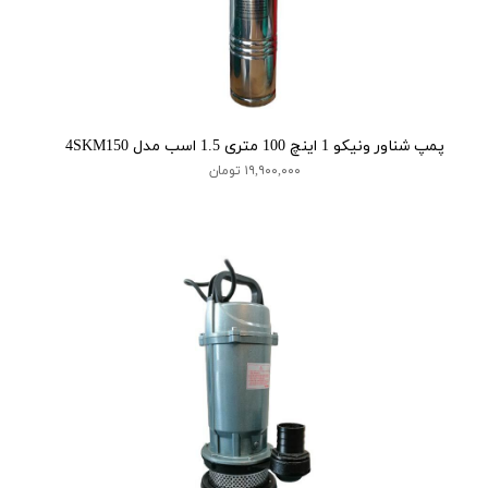
پمپ شناور ونیکو 1 اینچ 100 متری 1.5 اسب مدل 4SKM150
۱۹,۹۰۰,۰۰۰ تومان