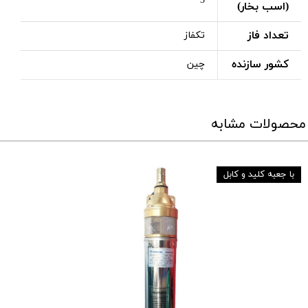
3
(اسب بخار)
تعداد فاز
تکفاز
کشور سازنده
چین
محصولات مشابه
با جعبه کلید و کابل