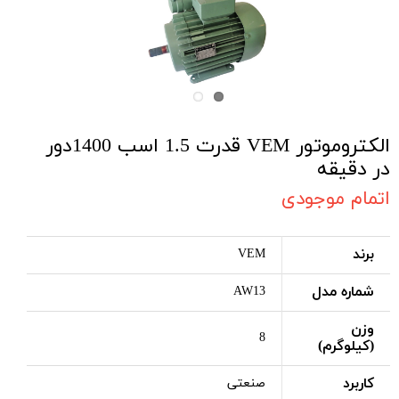
الکتروموتور VEM قدرت 1.5 اسب 1400دور
در دقیقه
اتمام موجودی
برند
VEM
شماره مدل
AW13
وزن
8
(کیلوگرم)
کاربرد
صنعتی