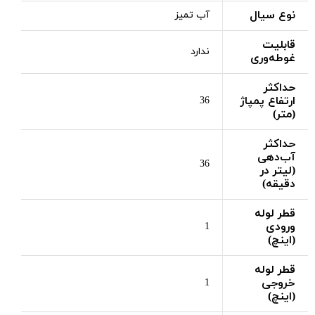
نوع سیال
آب تمیز
قابلیت
ندارد
غوطه‌وری
حداکثر
ارتفاع پمپاژ
36
(متر)
حداکثر
آب‌دهی
36
(لیتر در
دقیقه)
قطر لوله
ورودی
1
(اینچ)
قطر لوله
خروجی
1
(اینچ)