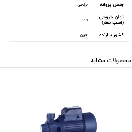
جنس پروانه
برنجی
توان خروجی
0.5
(اسب بخار)
کشور سازنده
چین
محصولات مشابه