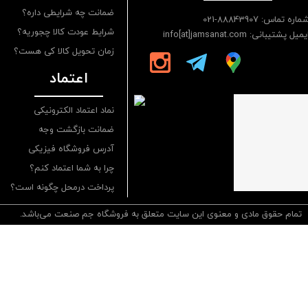
ضمانت چه شرایطی داره؟
ماره تماس: 88843907-021
شرایط عودت کالا چجوریه؟
یمیل پشتیبانی: info[at]jamsanat.com
زمان تحویل کالا کی هست؟
اعتماد
نماد اعتماد الکترونیکی
ضمانت بازگشت وجه
آدرس فروشگاه فیزیکی
چرا به شما اعتماد کنم؟
پرداخت درمحل چگونه است؟
تمام حقوق مادی و معنوی این سایت متعلق به فروشگاه جم صنعت می‌باشد.