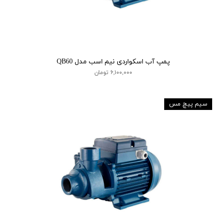
پمپ آب اسکواردی نیم اسب مدل QB60
۶,۱۰۰,۰۰۰ تومان
سیم پیچ مس