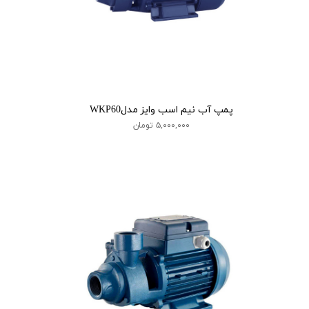
پمپ آب نیم اسب وایز مدلWKP60
۵,۰۰۰,۰۰۰ تومان