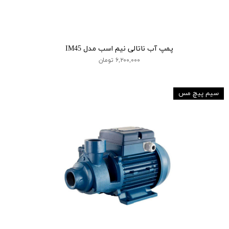
پمپ آب ناتالی نیم اسب مدل IM45
۶,۲۰۰,۰۰۰ تومان
سیم پیچ مس