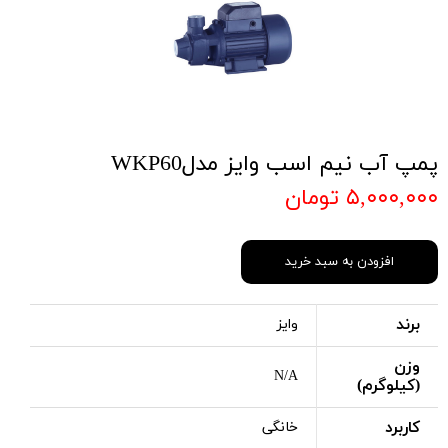
پمپ آب نیم اسب وایز مدلWKP60
۵,۰۰۰,۰۰۰ تومان
افزودن به سبد خرید
برند
وایز
وزن
N/A
(کیلوگرم)
کاربرد
خانگی