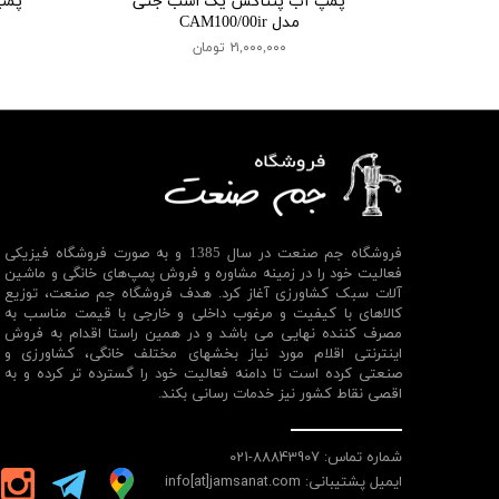
پمپ آب پنتاکس یک اسب جتی
پمپ
مدل CAM100/00ir
۲۱,۰۰۰,۰۰۰ تومان
فروشگاه جم صنعت در سال 1385 و به صورت فروشگاه فیزیکی
فعالیت خود را در زمینه مشاوره و فروش پمپ‌های خانگی و ماشین
آلات سبک کشاورزی آغاز کرد. هدف فروشگاه جم صنعت، توزیع
کالاهای با کیفیت و مرغوب داخلی و خارجی با قیمت مناسب به
مصرف کننده نهایی می باشد و در همین راستا اقدام به فروش
اینترنتی اقلام مورد نیاز بخشهای مختلف خانگی، کشاورزی و
صنعتی کرده است تا دامنه فعالیت خود را گسترده تر کرده و به
اقصی نقاط کشور نیز خدمات رسانی بکند.
شماره تماس: 88843907-021
ایمیل پشتیبانی: info[at]jamsanat.com