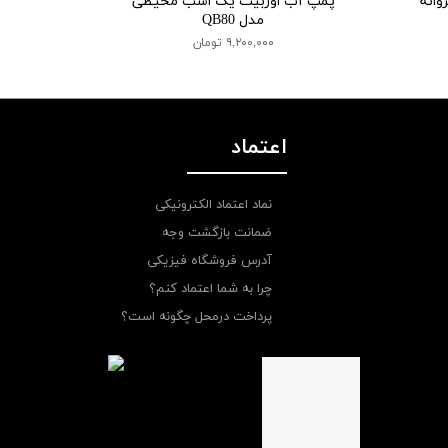
وانه
پمپ آب اوربیت یک اسب محیطی
مدل QB80
۹,۲۰۰,۰۰۰ تومان
اعتماد
نماد اعتماد الکترونیکی
ضمانت بازگشت وجه
آدرس فروشگاه فیزیکی
چرا به شما اعتماد کنم؟
پرداخت درمحل چگونه است؟