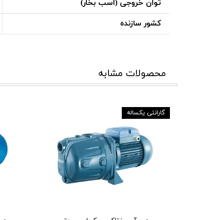
توان خروجی (اسب بخار)
کشور سازنده
محصولات مشابه
گارانتی یکساله