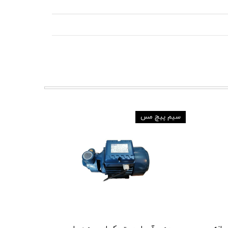
سیم پیچ مس