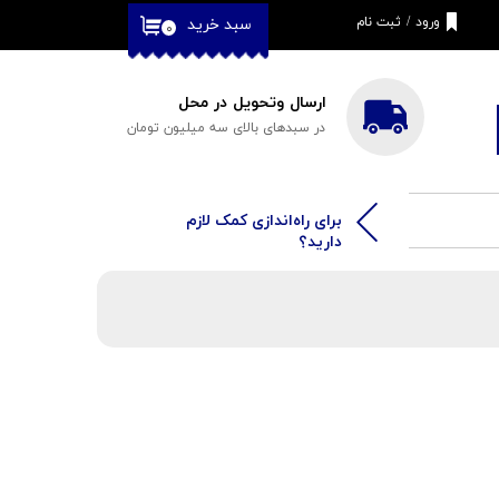
ورود
/
ثبت نام
سبد خرید
۰
حساب کاربری من
تغییر گذر واژه
ارسال وتحویل در محل
در سبدهای بالای سه میلیون تومان
سفارشات
خروج از حساب
کاربری
​​برای راه‌اندازی کمک لازم
دارید؟