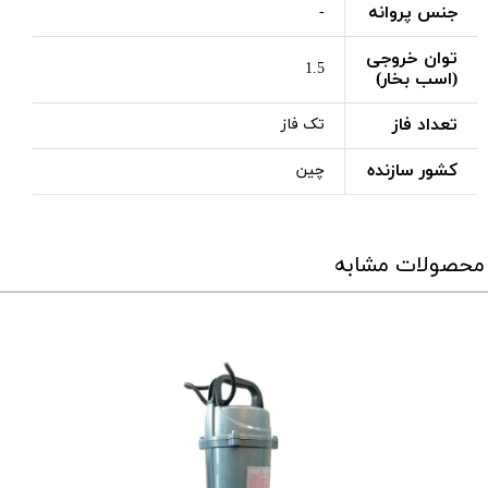
جنس پروانه
-
توان خروجی
1.5
(اسب بخار)
تعداد فاز
تک فاز
کشور سازنده
چین
محصولات مشابه