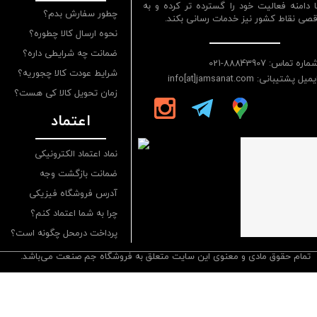
ا دامنه فعالیت خود را گسترده تر کرده و به
چطور سفارش بدم؟
قصی نقاط کشور نیز خدمات رسانی بکند.
نحوه ارسال کالا چطوره؟
ضمانت چه شرایطی داره؟
ماره تماس: 88843907-021
شرایط عودت کالا چجوریه؟
یمیل پشتیبانی: info[at]jamsanat.com
زمان تحویل کالا کی هست؟
اعتماد
نماد اعتماد الکترونیکی
ضمانت بازگشت وجه
آدرس فروشگاه فیزیکی
چرا به شما اعتماد کنم؟
پرداخت درمحل چگونه است؟
تمام حقوق مادی و معنوی این سایت متعلق به فروشگاه جم صنعت می‌باشد.