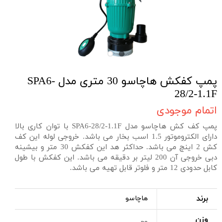
پمپ کفکش هاچاسو 30 متری مدل SPA6-
28/2-1.1F
اتمام موجودی
پمپ کف کش هاچاسو مدل SPA6-28/2-1.1F با توان کاری بالا
دارای الکتروموتور 1.5 اسب بخار می باشد. خروجی لوله این کف
کش 2 اینچ می باشد. حداکثر هد این کفکش 30 متر و بیشینه
دبی خروجی آن 200 لیتر بر دقیقه می باشد. این کفکش با طول
کابل حدودی 12 متر و فلوتر قابل تهیه می باشد.
برند
هاچاسو
وزن