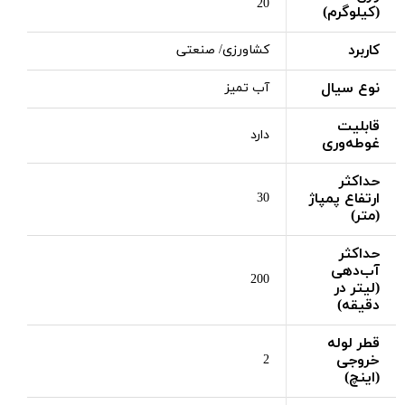
20
(کیلوگرم)
کاربرد
کشاورزی/ صنعتی
نوع سیال
آب تمیز
قابلیت
دارد
غوطه‌وری
حداکثر
ارتفاع پمپاژ
30
(متر)
حداکثر
آب‌دهی
200
(لیتر در
دقیقه)
قطر لوله
خروجی
2
(اینچ)