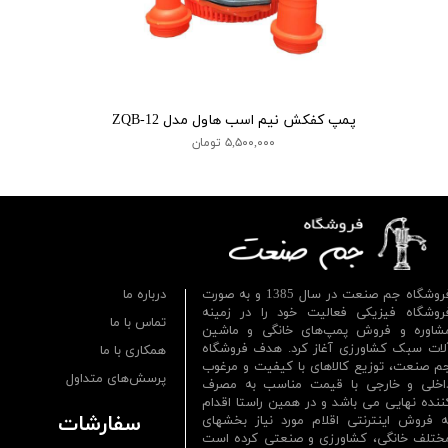
پمپ کفکش نیم اسب هاول مدل ZQB-12
۵,۵۰۰,۰۰۰ تومان
فروشگاه جم صنعت در سال 1385 و به صورت
درباره ما
روشگاه فیزیکی فعالیت خود را در زمینه
تماس با ما
شاوره و فروش پمپ‌های خانگی و ماشین
لات سبک کشاورزی آغاز کرد. هدف فروشگاه
همکاری با ما
م صنعت، توزیع کالاهای با کیفیت و مرغوب
پرسش‌های متداول
اخلی و خارجی با قیمت مناسب به مصرف
ننده نهایی می باشد و در همین راستا اقدام
سفارشات
ه فروش اینترنتی اقلام مورد نیاز بخشهای
ختلف خانگی، کشاورزی و صنعتی کرده است