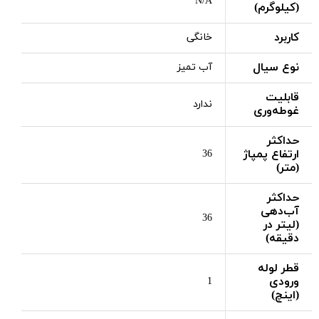
N/A
(کیلوگرم)
کاربرد
خانگی
نوع سیال
آب تمیز
قابلیت
ندارد
غوطه‌وری
حداکثر
ارتفاع پمپاژ
36
(متر)
حداکثر
آب‌دهی
36
(لیتر در
دقیقه)
قطر لوله
ورودی
1
(اینچ)