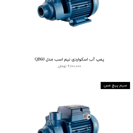
پمپ آب اسکواردی نیم اسب مدل QB60
۶,۱۰۰,۰۰۰ تومان
سیم پیچ مس