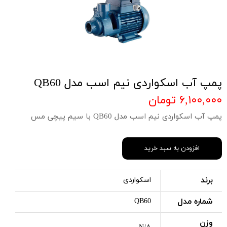
پمپ آب اسکواردی نیم اسب مدل QB60
۶,۱۰۰,۰۰۰ تومان
پمپ آب اسکواردی نیم اسب مدل QB60 با سیم پیچی مس
افزودن به سبد خرید
برند
اسکواردی
شماره مدل
QB60
وزن