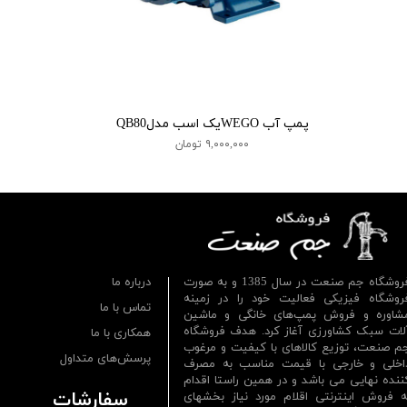
پمپ آب WEGOیک اسب مدلQB80
۹,۰۰۰,۰۰۰ تومان
فروشگاه جم صنعت در سال 1385 و به صورت
درباره ما
روشگاه فیزیکی فعالیت خود را در زمینه
تماس با ما
شاوره و فروش پمپ‌های خانگی و ماشین
لات سبک کشاورزی آغاز کرد. هدف فروشگاه
همکاری با ما
م صنعت، توزیع کالاهای با کیفیت و مرغوب
پرسش‌های متداول
اخلی و خارجی با قیمت مناسب به مصرف
ننده نهایی می باشد و در همین راستا اقدام
سفارشات
ه فروش اینترنتی اقلام مورد نیاز بخشهای