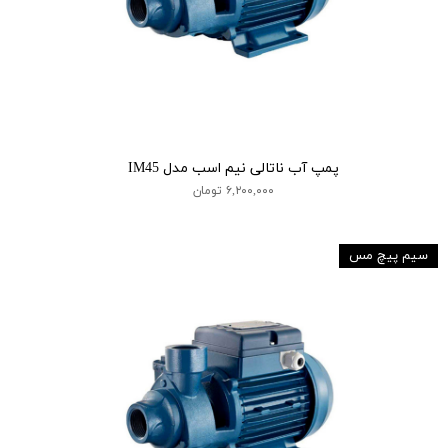
پمپ آب ناتالی نیم اسب مدل IM45
۶,۲۰۰,۰۰۰ تومان
سیم پیچ مس