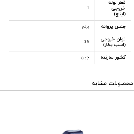
قطر لوله
خروجی
1
(اینچ)
جنس پروانه
برنج
توان خروجی
0.5
(اسب بخار)
کشور سازنده
چین
محصولات مشابه