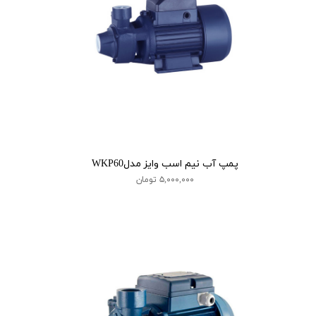
پمپ آب نیم اسب وایز مدلWKP60
۵,۰۰۰,۰۰۰ تومان