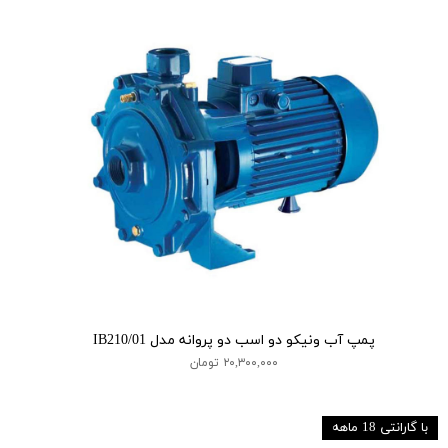
پمپ آب ونیکو دو اسب دو پروانه مدل IB210/01
۲۰,۳۰۰,۰۰۰ تومان
با گارانتی 18 ماهه