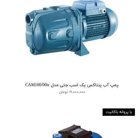
پمپ آب پنتاکس یک اسب جتی مدل CAM100/00ir
۲۱,۰۰۰,۰۰۰ تومان
با پروانه باکالیت