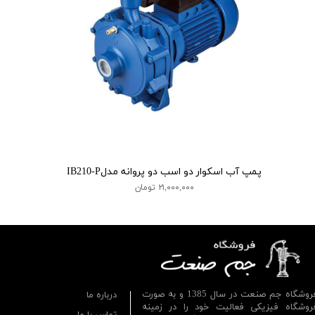
پمپ آب اسکوار دو اسب دو پروانه مدلIB210-P
۲۱,۰۰۰,۰۰۰ تومان
فروشگاه جم صنعت در سال 1385 و به صورت
درباره ما
روشگاه فیزیکی فعالیت خود را در زمینه
تماس با ما