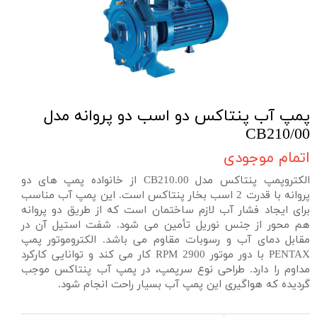
پمپ آب پنتاکس دو اسب دو پروانه مدل
CB210/00
اتمام موجودی
الکتروپمپ پنتاکس مدل CB210.00 از خانواده پمپ های دو
پروانه با قدرت 2 اسب بخار پنتاکس است. این پمپ آب مناسب
برای ایجاد فشار آب لازم ساختمان است که از طریق دو پروانه
هم محور از جنس نوریل تأمین می شود. شفت استیل آن در
مقابل دمای آب و رسوبات مقاوم می باشد. الکتروموتور پمپ
PENTAX با دور موتور 2900 RPM کار می کند و توانایی کارکرد
مداوم را دارد. طراحی نوع سرپمپ، در پمپ آب پنتاکس موجب
گردیده که هواگیری این پمپ آب بسیار راحت انجام شود.