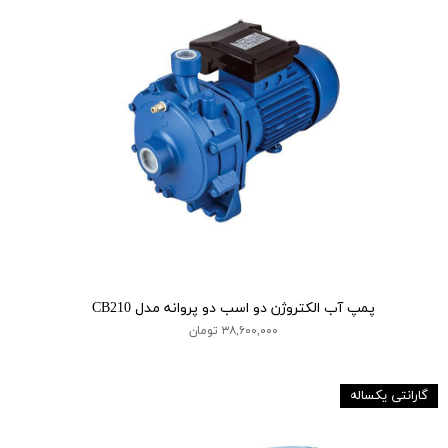
پمپ آب الکتروژن دو اسب دو پروانه مدل CB210
۳۸,۶۰۰,۰۰۰ تومان
گارانتی یکساله