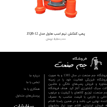
پمپ کفکش نیم اسب هاول مدل ZQB-12
۵,۵۰۰,۰۰۰ تومان
فروشگاه جم صنعت در سال 1385 و به صورت
درباره ما
روشگاه فیزیکی فعالیت خود را در زمینه
تماس با ما
شاوره و فروش پمپ‌های خانگی و ماشین
لات سبک کشاورزی آغاز کرد. هدف فروشگاه
همکاری با ما
م صنعت، توزیع کالاهای با کیفیت و مرغوب
پرسش‌های متداول
اخلی و خارجی با قیمت مناسب به مصرف
ننده نهایی می باشد و در همین راستا اقدام
سفارشات
ه فروش اینترنتی اقلام مورد نیاز بخشهای