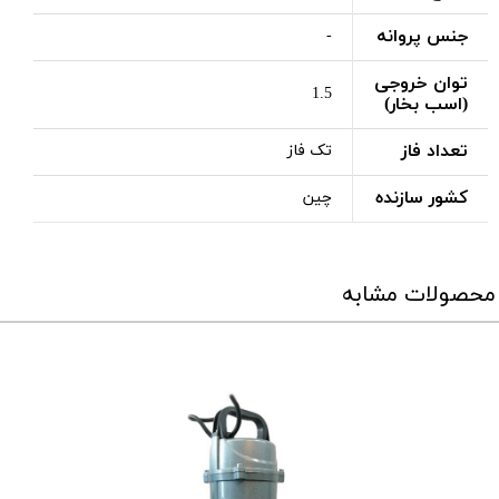
جنس پروانه
-
توان خروجی
1.5
(اسب بخار)
تعداد فاز
تک فاز
کشور سازنده
چین
محصولات مشابه