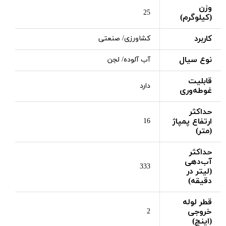
وزن
25
(کیلوگرم)
کاربرد
کشاورزی/ صنعتی
نوع سیال
آب آلوده/ لجن
قابلیت
دارد
غوطه‌وری
حداکثر
ارتفاع پمپاژ
16
(متر)
حداکثر
آب‌دهی
333
(لیتر در
دقیقه)
قطر لوله
خروجی
2
(اینچ)