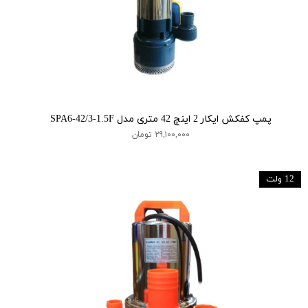
پمپ کفکش ایکار 2 اینچ 42 متری مدل SPA6-42/3-1.5F
۲۹,۱۰۰,۰۰۰ تومان
12 ولت