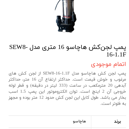
پمپ لجن‌کش هاچاسو 16 متری مدل SEW8-
16-1.1F
اتمام موجودی
پمپ لجن کش هاچاسو مدل SEW8-16-1.1F از لجن کش های
مرغوب و خوش قیمت است. حداکثر ارتفاع آن 16 متر، حداکثر
آبدهی 20 مترمکعب در ساعت (333 لیتر در دقیقه) و قطر لوله
خروجی آن 2 اینچ است. توان الکتروموتور این پمپ 1.5 اسب
بخار می باشد. طول کابل این لجن کش حدود 12 متر بوده و مجهز
به فلوتر است.
برند
هاچاسو