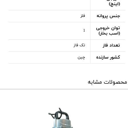
(اینچ)
جنس پروانه
فلز
توان خروجی
1
(اسب بخار)
تعداد فاز
تک فاز
کشور سازنده
چین
محصولات مشابه