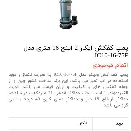
پمپ کفکش ایکار 2 اینچ 16 متری مدل
IC10-16-75F
اتمام موجودی
پمپ کف کش ونیکو مدل IC10-16-75F به صورت تکفاز و مورد
استفاده در آب تمیز می باشد. این برند ساخت کشور چین و از
جمله کفکش های با کیفیت و ارزان قیمت می باشد. قدرت
الکتروموتور 1 اسب بخار، حداکثر آبدهی 21 مترمکعب در ساعت،
حداکثر ارتفاع 18 متر و حداکثر دمای کاری 40 درجه سانتی
گراد می باشد.
برند
ایکار