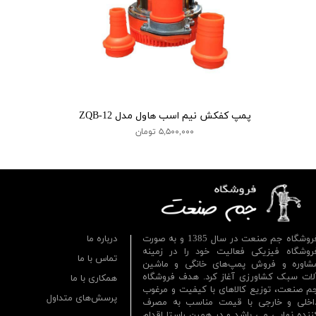
پمپ کفکش نیم اسب هاول مدل ZQB-12
۵,۵۰۰,۰۰۰ تومان
فروشگاه جم صنعت در سال 1385 و به صورت
درباره ما
روشگاه فیزیکی فعالیت خود را در زمینه
تماس با ما
شاوره و فروش پمپ‌های خانگی و ماشین
لات سبک کشاورزی آغاز کرد. هدف فروشگاه
همکاری با ما
م صنعت، توزیع کالاهای با کیفیت و مرغوب
پرسش‌های متداول
اخلی و خارجی با قیمت مناسب به مصرف
ننده نهایی می باشد و در همین راستا اقدام