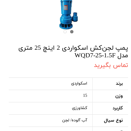
پمپ لجن‌کش اسکواردی 2 اینچ 25 متری
مدل WQD7-25-1.5F
تماس بگیرید
برند
اسکواردی
وزن
15
کاربرد
کشاورزی
نوع سیال
آب آلوده/ لجن