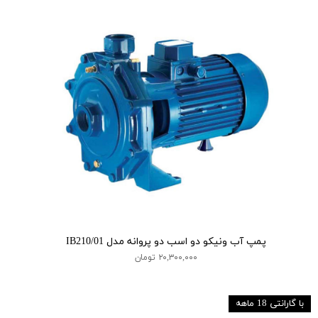
پمپ آب ونیکو دو اسب دو پروانه مدل IB210/01
۲۰,۳۰۰,۰۰۰ تومان
با گارانتی 18 ماهه