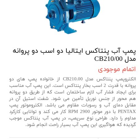
پمپ آب پنتاکس ایتالیا دو اسب دو پروانه
مدل CB210/00
اتمام موجودی
الکتروپمپ پنتاکس مدل CB210.00 از خانواده پمپ های دو
پروانه با قدرت 2 اسب بخار پنتاکس است. این پمپ آب مناسب
برای ایجاد فشار آب لازم ساختمان است که از طریق دو پروانه
هم محور از جنس نوریل تأمین می شود. شفت استیل آن در
مقابل دمای آب و رسوبات مقاوم می باشد. الکتروموتور پمپ
PENTAX با دور موتور 2900 RPM کار می کند و توانایی کارکرد
مداوم را دارد. طراحی نوع سرپمپ، در پمپ آب پنتاکس موجب
گردیده که هواگیری این پمپ آب بسیار راحت انجام شود.