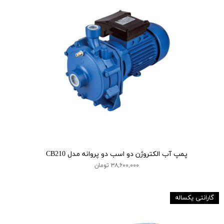
پمپ آب الکتروژن دو اسب دو پروانه مدل CB210
۳۸,۶۰۰,۰۰۰ تومان
گارانتی یکساله