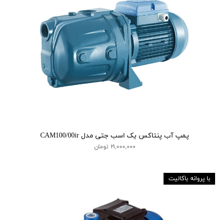
پمپ آب پنتاکس یک اسب جتی مدل CAM100/00ir
۲۱,۰۰۰,۰۰۰ تومان
با پروانه باکالیت