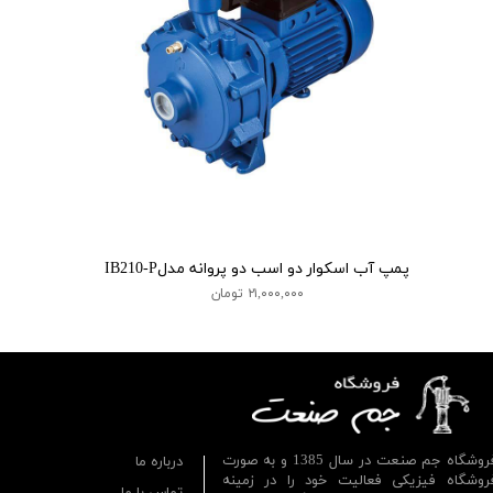
پمپ آب اسکوار دو اسب دو پروانه مدلIB210-P
۲۱,۰۰۰,۰۰۰ تومان
فروشگاه جم صنعت در سال 1385 و به صورت
درباره ما
روشگاه فیزیکی فعالیت خود را در زمینه
تماس با ما