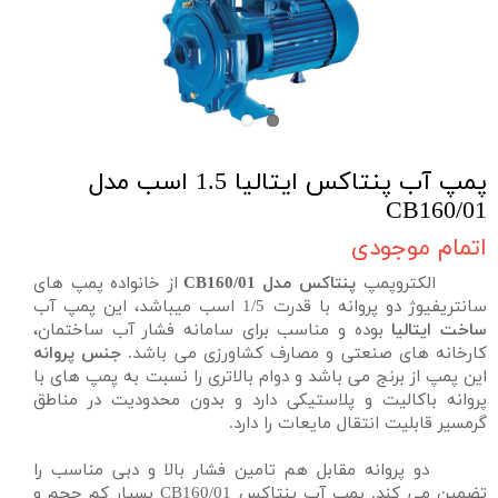
پمپ آب پنتاکس ایتالیا 1.5 اسب مدل
CB160/01
اتمام موجودی
الکتروپمپ
پنتاکس مدل CB160/01
از خانواده پمپ های
سانتریفیوژ دو پروانه با قدرت 1/5 اسب میباشد، این پمپ آب
ساخت ایتالیا
بوده و مناسب برای سامانه فشار آب ساختمان،
کارخانه های صنعتی و مصارف کشاورزی می باشد.
جنس پروانه
این پمپ از برنج می باشد و دوام بالاتری را نسبت به پمپ های با
پروانه باکالیت و پلاستیکی دارد و بدون محدودیت در مناطق
گرمسیر قابلیت انتقال مایعات را دارد.
دو پروانه مقابل هم تامین فشار بالا و دبی مناسب را
تضمین می کند. پمپ آب پنتاکس CB160/01 بسیار کم حجم و