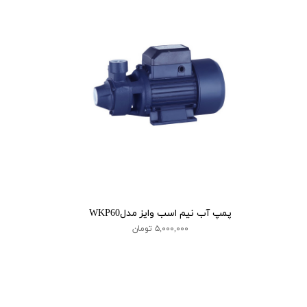
پمپ آب نیم اسب وایز مدلWKP60
۵,۰۰۰,۰۰۰ تومان