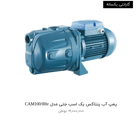
گارانتی یکساله
پمپ آب پنتاکس یک اسب جتی مدل CAM100/00ir
۲۱,۰۰۰,۰۰۰ تومان