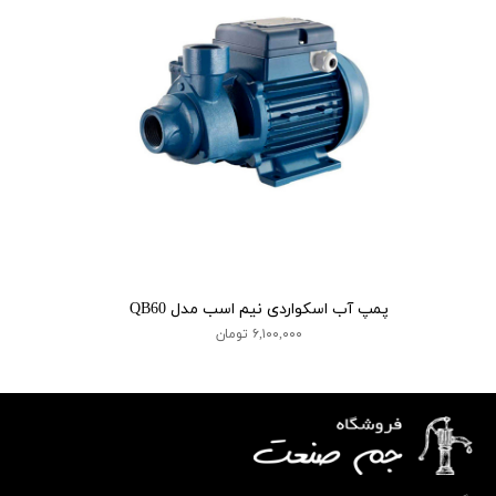
پمپ آب اسکواردی نیم اسب مدل QB60
۶,۱۰۰,۰۰۰ تومان