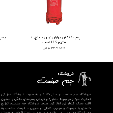
پمپ کفکش بهاران نوین 2 اینچ 150
متری 17.5 اسب
۳۳,۲۰۰,۰۰۰ تومان
فروشگاه جم صنعت در سال 1385 و به صورت فروشگاه فیزیکی
فعالیت خود را در زمینه مشاوره و فروش پمپ‌های خانگی و ماشین
آلات سبک کشاورزی آغاز کرد. هدف فروشگاه جم صنعت، توزیع
کالاهای با کیفیت و مرغوب داخلی و خارجی با قیمت مناسب به
مصرف کننده نهایی می باشد و در همین راستا اقدام به فروش