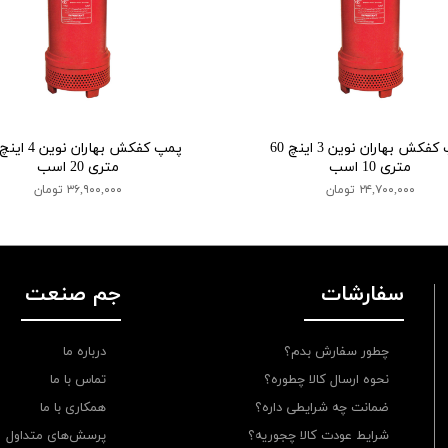
پمپ کفکش بهاران نوین 3 اینچ 60
متری 10 اسب
متری 20 اسب
۲۴,۷۰۰,۰۰۰ تومان
۳۶,۹۰۰,۰۰۰ تومان
سفارشات
جم صنعت
چطور سفارش بدم؟
درباره ما
نحوه ارسال کالا چطوره؟
تماس با ما
ضمانت چه شرایطی داره؟
همکاری با ما
شرایط عودت کالا چجوریه؟
پرسش‌های متداول