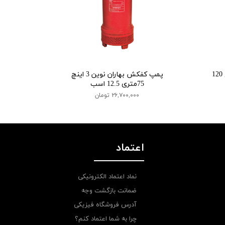
پمپ کفکش بهاران نوین 4 اینچ 120
پمپ کفکش بهاران نوین 3 اینچ
75متری 12.5 اسب
۲۶,۷۰۰,۰۰۰ تومان
اعتماد
نماد اعتماد الکترونیکی
ضمانت بازگشت وجه
آدرس فروشگاه فیزیکی
چرا به شما اعتماد کنم؟