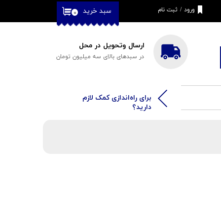
ورود
/
ثبت نام
سبد خرید
۰
حساب کاربری من
تغییر گذر واژه
ارسال وتحویل در محل
در سبدهای بالای سه میلیون تومان
سفارشات
خروج از حساب
کاربری
​​برای راه‌اندازی کمک لازم
دارید؟