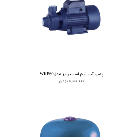
پمپ آب نیم اسب وایز مدلWKP60
۵,۰۰۰,۰۰۰ تومان