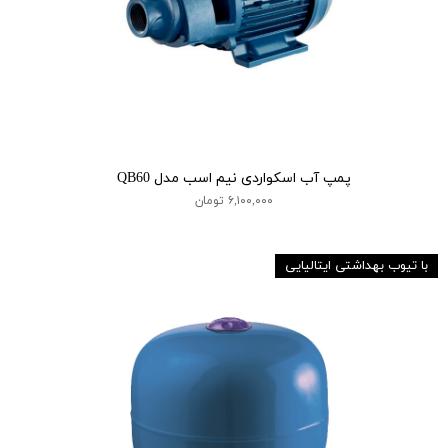
پمپ آب اسکواردی نیم اسب مدل QB60
۶,۱۰۰,۰۰۰ تومان
با تیوب بهداشتی ایتالیایی