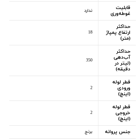
قابلیت
ندارد
غوطه‌وری
حداکثر
ارتفاع پمپاژ
18
(متر)
حداکثر
آب‌دهی
350
(لیتر در
دقیقه)
قطر لوله
ورودی
2
(اینچ)
قطر لوله
خروجی
2
(اینچ)
جنس پروانه
برنج