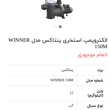
الکتروپمپ استخری پنتاکس مدل WINNER
150M
اتمام موجودی
برند
پنتاکس
شماره مدل
WINNER 150M
وزن
12
(کیلوگرم)
نوع سیال
آب