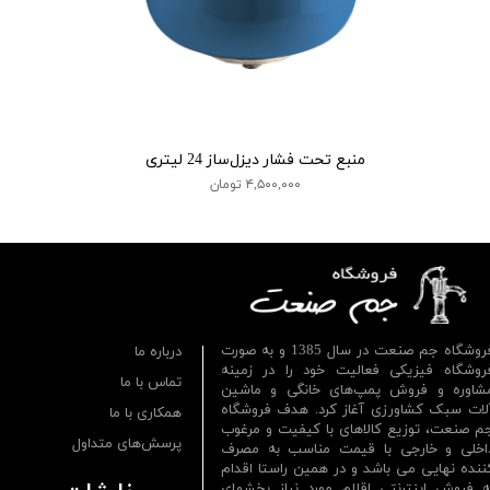
منبع تحت فشار دیزل‌ساز 24 لیتری
۴,۵۰۰,۰۰۰ تومان
فروشگاه جم صنعت در سال 1385 و به صورت
درباره ما
روشگاه فیزیکی فعالیت خود را در زمینه
تماس با ما
شاوره و فروش پمپ‌های خانگی و ماشین
لات سبک کشاورزی آغاز کرد. هدف فروشگاه
همکاری با ما
م صنعت، توزیع کالاهای با کیفیت و مرغوب
پرسش‌های متداول
اخلی و خارجی با قیمت مناسب به مصرف
ننده نهایی می باشد و در همین راستا اقدام
ه فروش اینترنتی اقلام مورد نیاز بخشهای