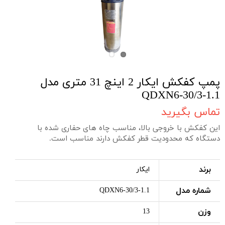
پمپ کفکش ایکار 2 اینچ 31 متری مدل
QDXN6-30/3-1.1
تماس بگیرید
این کفکش با خروجی بالا، مناسب چاه های حفاری شده با
دستگاه که محدودیت قطر کفکش دارند مناسب است.
برند
ایکار
شماره مدل
QDXN6-30/3-1.1
وزن
13