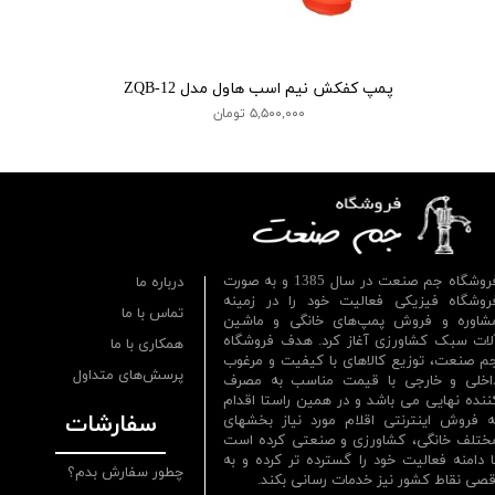
پمپ کفکش نیم اسب هاول مدل ZQB-12
۵,۵۰۰,۰۰۰ تومان
فروشگاه جم صنعت در سال 1385 و به صورت
درباره ما
روشگاه فیزیکی فعالیت خود را در زمینه
تماس با ما
شاوره و فروش پمپ‌های خانگی و ماشین
لات سبک کشاورزی آغاز کرد. هدف فروشگاه
همکاری با ما
م صنعت، توزیع کالاهای با کیفیت و مرغوب
پرسش‌های متداول
اخلی و خارجی با قیمت مناسب به مصرف
ننده نهایی می باشد و در همین راستا اقدام
سفارشات
ه فروش اینترنتی اقلام مورد نیاز بخشهای
ختلف خانگی، کشاورزی و صنعتی کرده است
ا دامنه فعالیت خود را گسترده تر کرده و به
چطور سفارش بدم؟
قصی نقاط کشور نیز خدمات رسانی بکند.