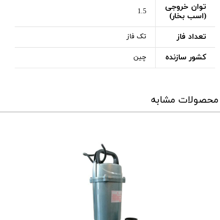
توان خروجی
1.5
(اسب بخار)
تعداد فاز
تک فاز
کشور سازنده
چین
محصولات مشابه