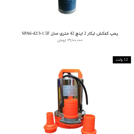
پمپ کفکش ایکار 2 اینچ 42 متری مدل SPA6-42/3-1.5F
۲۹,۱۰۰,۰۰۰ تومان
12 ولت