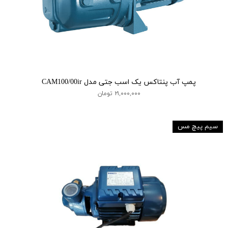
پمپ آب پنتاکس یک اسب جتی مدل CAM100/00ir
۲۱,۰۰۰,۰۰۰ تومان
سیم پیچ مس