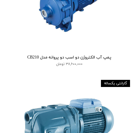
پمپ آب الکتروژن دو اسب دو پروانه مدل CB210
۳۸,۶۰۰,۰۰۰ تومان
گارانتی یکساله