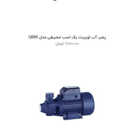
پمپ آب اوربیت یک اسب محیطی مدل QB80
۹,۲۰۰,۰۰۰ تومان