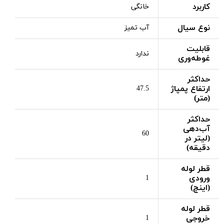
کاربرد
خانگی
نوع سیال
آب تمیز
قابلیت
ندارد
غوطه‌وری
حداکثر
ارتفاع پمپاژ
47.5
(متر)
حداکثر
آب‌دهی
60
(لیتر در
دقیقه)
قطر لوله
ورودی
1
(اینچ)
قطر لوله
خروجی
1