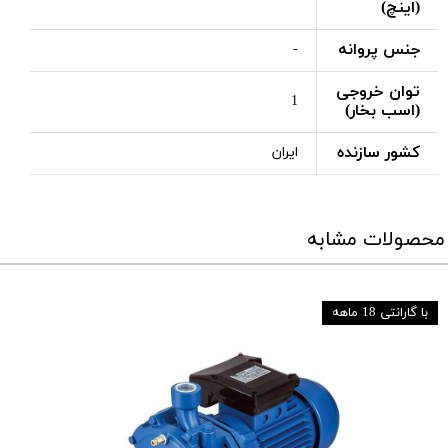
(اینچ)
جنس پروانه
-
توان خروجی
1
(اسب بخار)
کشور سازنده
ایران
محصولات مشابه
با گارانتی 18 ماهه