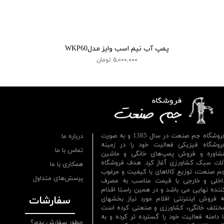
پمپ آب نیم اسب وایز مدلWKP60
۵,۰۰۰,۰۰۰ تومان
فروشگاه جم صنعت در سال 1385 و به صورت
درباره ما
روشگاه فیزیکی فعالیت خود را در زمینه
تماس با ما
شاوره و فروش پمپ‌های خانگی و ماشین
لات سبک کشاورزی آغاز کرد. هدف فروشگاه
همکاری با ما
م صنعت، توزیع کالاهای با کیفیت و مرغوب
پرسش‌های متداول
اخلی و خارجی با قیمت مناسب به مصرف
ننده نهایی می باشد و در همین راستا اقدام
سفارشات
ه فروش اینترنتی اقلام مورد نیاز بخشهای
ختلف خانگی، کشاورزی و صنعتی کرده است
ا دامنه فعالیت خود را گسترده تر کرده و به
چطور سفارش بدم؟