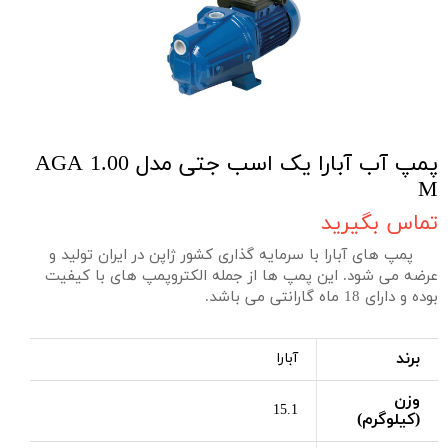
پمپ آب آبارا یک اسب جتی مدل AGA 1.00
M
تماس بگیرید
پمپ های آبارا با سرمایه گذاری کشور ژاپن در ایران تولید و
عرضه می شود. این پمپ ها از جمله الکتروپمپ های با کیفیت
بوده و دارای 18 ماه گارانتی می باشد.
برند
آبارا
وزن
15.1
(کیلوگرم)