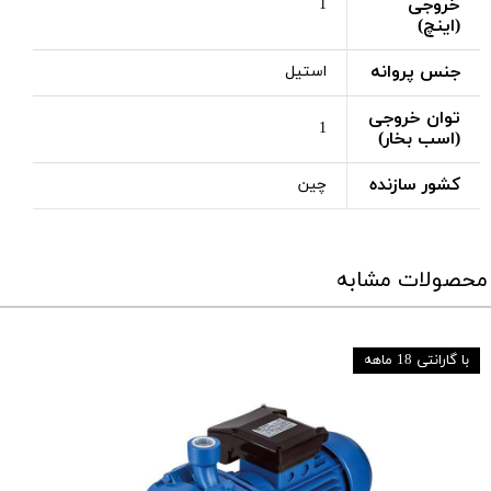
خروجی
1
(اینچ)
جنس پروانه
استیل
توان خروجی
1
(اسب بخار)
کشور سازنده
چین
محصولات مشابه
با گارانتی 18 ماهه