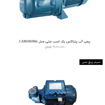
پمپ آب پنتاکس یک اسب جتی مدل CAM100/00ir
۲۱,۰۰۰,۰۰۰ تومان
سیم پیچ مس