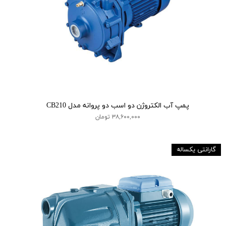
پمپ آب الکتروژن دو اسب دو پروانه مدل CB210
۳۸,۶۰۰,۰۰۰ تومان
گارانتی یکساله