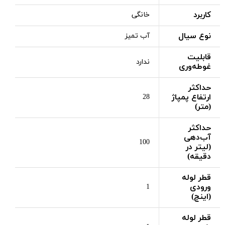
کاربرد
خانگی
نوع سیال
آب تمیز
قابلیت
ندارد
غوطه‌وری
حداکثر
ارتفاع پمپاژ
28
(متر)
حداکثر
آب‌دهی
100
(لیتر در
دقیقه)
قطر لوله
ورودی
1
(اینچ)
قطر لوله