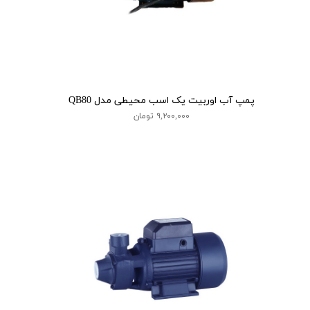
پمپ آب اوربیت یک اسب محیطی مدل QB80
۹,۲۰۰,۰۰۰ تومان