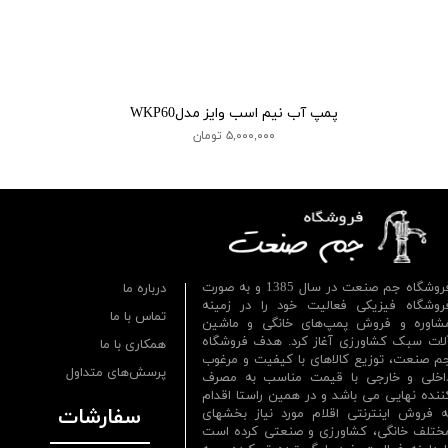
پمپ آب نیم اسب وایز مدلWKP60
۵,۰۰۰,۰۰۰ تومان
فروشگاه جم صنعت در سال 1385 و به صورت
درباره ما
روشگاه فیزیکی فعالیت خود را در زمینه
تماس با ما
شاوره و فروش پمپ‌های خانگی و ماشین
لات سبک کشاورزی آغاز کرد. هدف فروشگاه
همکاری با ما
م صنعت، توزیع کالاهای با کیفیت و مرغوب
پرسش‌های متداول
اخلی و خارجی با قیمت مناسب به مصرف
ننده نهایی می باشد و در همین راستا اقدام
سفارشات
ه فروش اینترنتی اقلام مورد نیاز بخشهای
ختلف خانگی، کشاورزی و صنعتی کرده است