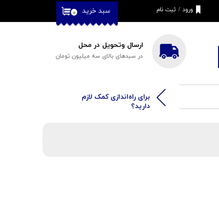
ورود
/
ثبت نام
سبد خرید
۰
حساب کاربری من
تغییر گذر واژه
ارسال وتحویل در محل
در سبدهای بالای سه میلیون تومان
سفارشات
خروج از حساب
کاربری
​​برای راه‌اندازی کمک لازم
دارید؟