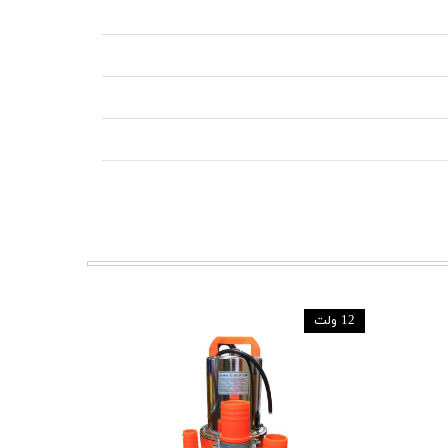
12 ولت