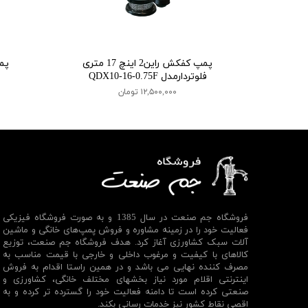
پمپ کفکش راین2 اینچ 17 متری
فلوتردارمدل QDX10-16-0.75F
۱۲,۵۰۰,۰۰۰ تومان
فروشگاه جم صنعت در سال 1385 و به صورت فروشگاه فیزیکی
فعالیت خود را در زمینه مشاوره و فروش پمپ‌های خانگی و ماشین
آلات سبک کشاورزی آغاز کرد. هدف فروشگاه جم صنعت، توزیع
کالاهای با کیفیت و مرغوب داخلی و خارجی با قیمت مناسب به
مصرف کننده نهایی می باشد و در همین راستا اقدام به فروش
اینترنتی اقلام مورد نیاز بخشهای مختلف خانگی، کشاورزی و
صنعتی کرده است تا دامنه فعالیت خود را گسترده تر کرده و به
اقصی نقاط کشور نیز خدمات رسانی بکند.