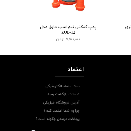
ر 2 اینچ 42 متری
پمپ کفکش نیم اسب هاول مدل
ZQB-12
۵,۵۰۰,۰۰۰ تومان
اعتماد
نماد اعتماد الکترونیکی
ضمانت بازگشت وجه
آدرس فروشگاه فیزیکی
چرا به شما اعتماد کنم؟
پرداخت درمحل چگونه است؟