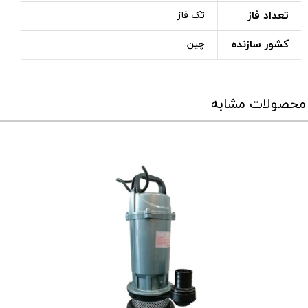
تعداد فاز
تک فاز
کشور سازنده
چین
محصولات مشابه