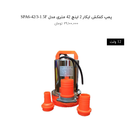
پمپ کفکش ایکار 2 اینچ 42 متری مدل SPA6-42/3-1.5F
۲۹,۱۰۰,۰۰۰ تومان
12 ولت