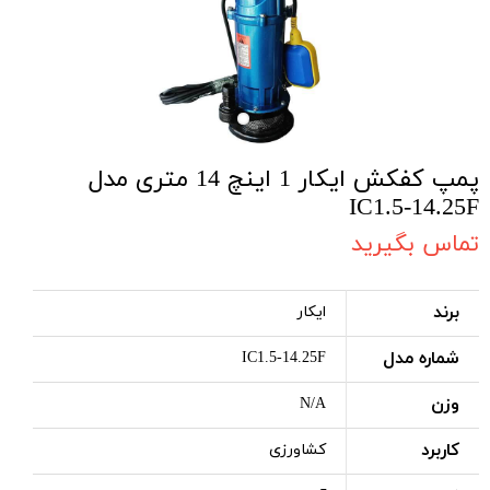
پمپ کفکش ایکار 1 اینچ 14 متری مدل
IC1.5-14.25F
تماس بگیرید
برند
ایکار
شماره مدل
IC1.5-14.25F
وزن
N/A
کاربرد
کشاورزی