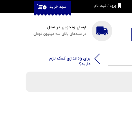
ورود
/
ثبت نام
سبد خرید
۰
حساب کاربری من
تغییر گذر واژه
ارسال وتحویل در محل
در سبدهای بالای سه میلیون تومان
سفارشات
خروج از حساب
کاربری
​​برای راه‌اندازی کمک لازم
دارید؟