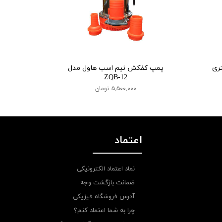
ر 2 اینچ 42 متری
پمپ کفکش نیم اسب هاول مدل
ZQB-12
۵,۵۰۰,۰۰۰ تومان
اعتماد
نماد اعتماد الکترونیکی
ضمانت بازگشت وجه
آدرس فروشگاه فیزیکی
چرا به شما اعتماد کنم؟