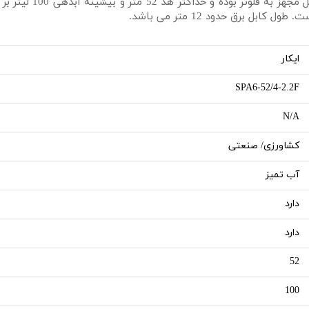
ایکار
SPA6-52/4-2.2F
N/A
کشاورزی/ صنعتی
آب تمیز
دارد
دارد
52
100