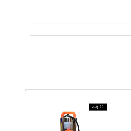
12 ولت