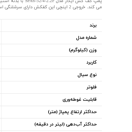
می کند. خروجی 2 اینچی این کفکش دارای سرشلنگی است. طول کابل برق حدود 12 متر می باشد.
برند
شماره مدل
وزن (کیلوگرم)
کاربرد
نوع سیال
فلوتر
قابلیت غوطه‌وری
حداکثر ارتفاع پمپاژ (متر)
حداکثر آب‌دهی (لیتر در دقیقه)