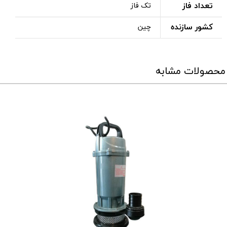
تعداد فاز
تک فاز
کشور سازنده
چین
محصولات مشابه