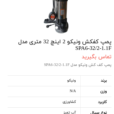
پمپ کفکش ونیکو 2 اینچ 32 متری مدل
SPA6-32/2-1.1F
تماس بگیرید
پمپ کف کش ونیکو مدل SPA6-32/2-1.1F
برند
ونیکو
وزن
N/A
کاربرد
کشاورزی
نوع سیال
آب تمیز