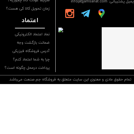
شرایط عودت کالا چجوریه؟
یمیل پشتیبانی: info[at]jamsanat.com
زمان تحویل کالا کی هست؟
اعتماد
نماد اعتماد الکترونیکی
ضمانت بازگشت وجه
آدرس فروشگاه فیزیکی
چرا به شما اعتماد کنم؟
پرداخت درمحل چگونه است؟
تمام حقوق مادی و معنوی این سایت متعلق به فروشگاه جم صنعت می‌باشد.