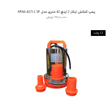
پمپ کفکش ایکار 2 اینچ 42 متری مدل SPA6-42/3-1.5F
۲۹,۱۰۰,۰۰۰ تومان
12 ولت