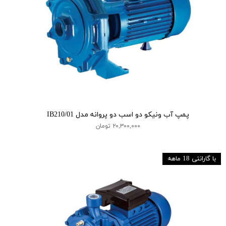
پمپ آب ونیکو دو اسب دو پروانه مدل IB210/01
۲۰,۳۰۰,۰۰۰ تومان
با گارانتی 18 ماهه