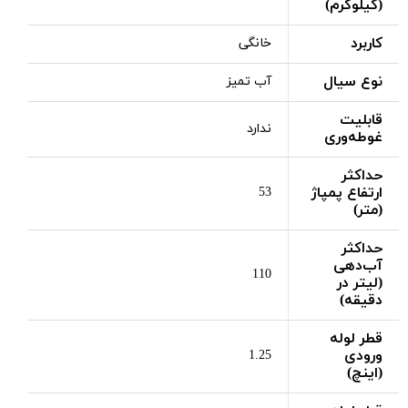
(کیلوگرم)
کاربرد
خانگی
نوع سیال
آب تمیز
قابلیت
ندارد
غوطه‌وری
حداکثر
ارتفاع پمپاژ
53
(متر)
حداکثر
آب‌دهی
110
(لیتر در
دقیقه)
قطر لوله
ورودی
1.25
(اینچ)