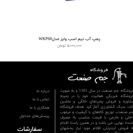
پمپ آب نیم اسب وایز مدلWKP60
۵,۰۰۰,۰۰۰ تومان
فروشگاه جم صنعت در سال 1385 و به صورت
درباره ما
روشگاه فیزیکی فعالیت خود را در زمینه
تماس با ما
شاوره و فروش پمپ‌های خانگی و ماشین
لات سبک کشاورزی آغاز کرد. هدف فروشگاه
همکاری با ما
م صنعت، توزیع کالاهای با کیفیت و مرغوب
پرسش‌های متداول
اخلی و خارجی با قیمت مناسب به مصرف
ننده نهایی می باشد و در همین راستا اقدام
سفارشات
ه فروش اینترنتی اقلام مورد نیاز بخشهای