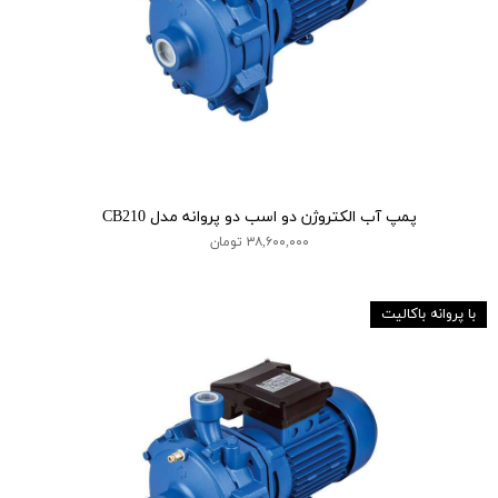
پمپ آب الکتروژن دو اسب دو پروانه مدل CB210
۳۸,۶۰۰,۰۰۰ تومان
با پروانه باکالیت