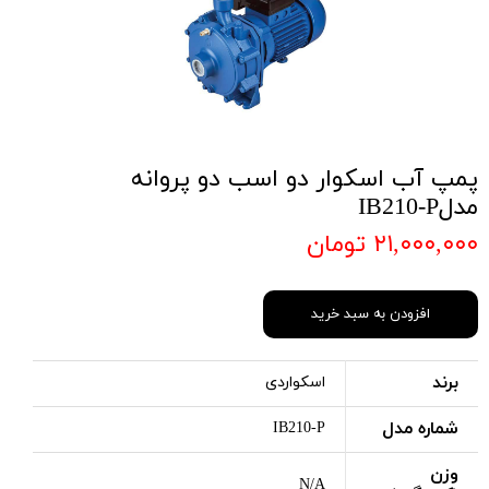
پمپ آب اسکوار دو اسب دو پروانه
مدلIB210-P
۲۱,۰۰۰,۰۰۰ تومان
افزودن به سبد خرید
برند
اسکواردی
شماره مدل
IB210-P
وزن
N/A