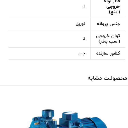
قطر لوله
خروجی
1
(اینچ)
جنس پروانه
نوریل
توان خروجی
2
(اسب بخار)
کشور سازنده
چین
محصولات مشابه