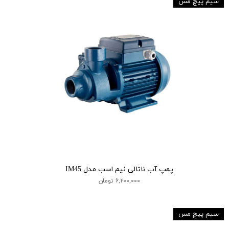
سیم پیچ مس
پمپ آب ناتالی نیم اسب مدل IM45
۶,۲۰۰,۰۰۰ تومان
سیم پیچ مس