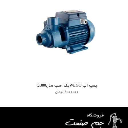
پمپ آب WEGOیک اسب مدلQB80
۹,۰۰۰,۰۰۰ تومان