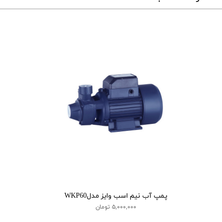
پمپ آب نیم اسب وایز مدلWKP60
۵,۰۰۰,۰۰۰ تومان