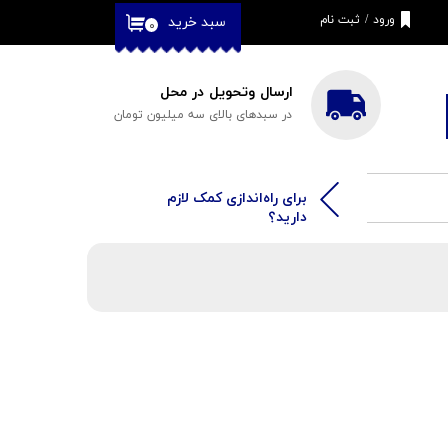
ورود
/
ثبت نام
سبد خرید
۰
حساب کاربری من
تغییر گذر واژه
ارسال وتحویل در محل
در سبدهای بالای سه میلیون تومان
سفارشات
خروج از حساب
کاربری
​​برای راه‌اندازی کمک لازم
دارید؟