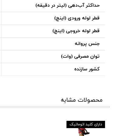
حداکثر آب‌دهی (لیتر در دقیقه)
قطر لوله ورودی (اینچ)
قطر لوله خروجی (اینچ)
جنس پروانه
توان مصرفی (وات)
کشور سازنده
محصولات مشابه
دارای کلید اتوماتیک