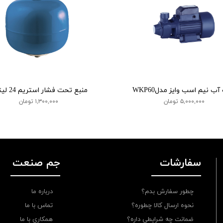
ب نیم اسب وایز مدلWKP60
منبع تحت فشار استریم 24 لیتری
۵,۰۰۰,۰۰۰ تومان
۱,۳۰۰,۰۰۰ تومان
سفارشات
جم صنعت
چطور سفارش بدم؟
درباره ما
نحوه ارسال کالا چطوره؟
تماس با ما
ضمانت چه شرایطی داره؟
همکاری با ما