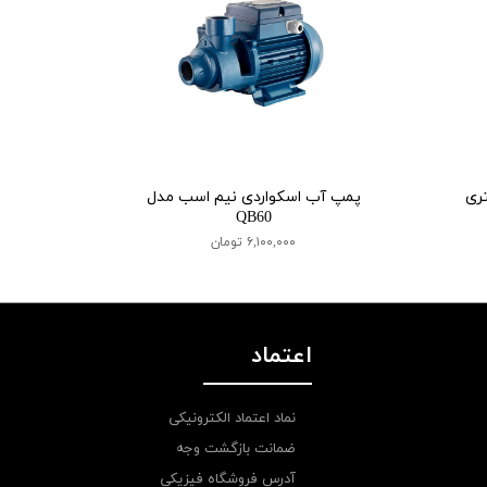
پمپ آب اسکواردی نیم اسب مدل
QB60
۶,۱۰۰,۰۰۰ تومان
اعتماد
نماد اعتماد الکترونیکی
ضمانت بازگشت وجه
آدرس فروشگاه فیزیکی