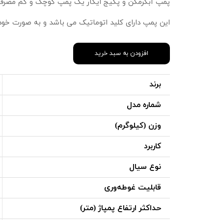
پمپ آبگرمکن و پکیج ایکار یک پمپ کوچک و کم مصرف است
این پمپ دارای کلید اتوماتیک می باشد و به صورت خود
افزودن به سبد خرید
برند
شماره مدل
وزن (کیلوگرم)
کاربرد
نوع سیال
قابلیت غوطه‌وری
حداکثر ارتفاع پمپاژ (متر)