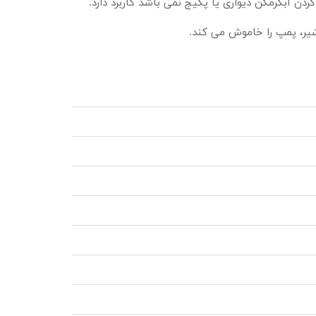
 آبگرمکن دیواری یا پکیج نمی باشد کاربرد دارد.
شیر، پمپ را خاموش می کند.