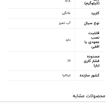
N/A
(کیلوگرم)
کاربرد
خانگی
نوع سیال
آب تمیز
قابلیت
نصب
دارد
عمودی یا
افقی
محدوده
فشار کاری
10
(بار)
کشور سازنده
ایتالیا
محصولات مشابه