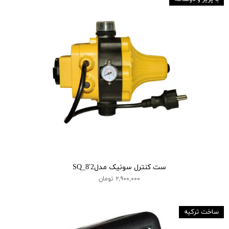
ست کنترل سونیک مدلSQ_8'2
۲,۹۰۰,۰۰۰ تومان
ساخت ترکیه