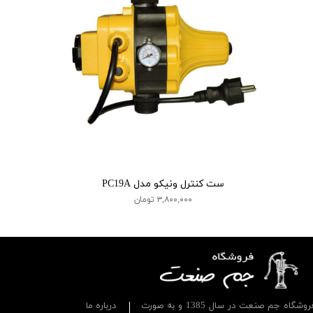
ست کنترل ونیکو مدل PC19A
۳,۸۰۰,۰۰۰ تومان
فروشگاه جم صنعت در سال 1385 و به صورت
درباره ما