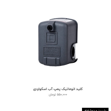
کلید اتوماتیک پمپ آب اسکواردی
۵۵۰,۰۰۰ تومان
با پریز و دوشاخه