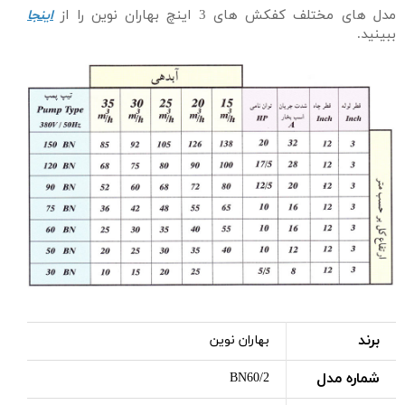
مدل های مختلف کفکش های 3 اینچ بهاران نوین را از
اینجا
ببینید.
برند
بهاران نوین
شماره مدل
BN60/2