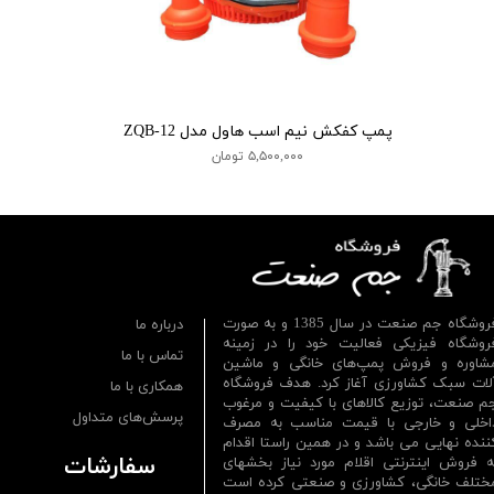
پمپ کفکش نیم اسب هاول مدل ZQB-12
۵,۵۰۰,۰۰۰ تومان
فروشگاه جم صنعت در سال 1385 و به صورت
درباره ما
روشگاه فیزیکی فعالیت خود را در زمینه
تماس با ما
شاوره و فروش پمپ‌های خانگی و ماشین
لات سبک کشاورزی آغاز کرد. هدف فروشگاه
همکاری با ما
م صنعت، توزیع کالاهای با کیفیت و مرغوب
پرسش‌های متداول
اخلی و خارجی با قیمت مناسب به مصرف
ننده نهایی می باشد و در همین راستا اقدام
سفارشات
ه فروش اینترنتی اقلام مورد نیاز بخشهای
ختلف خانگی، کشاورزی و صنعتی کرده است