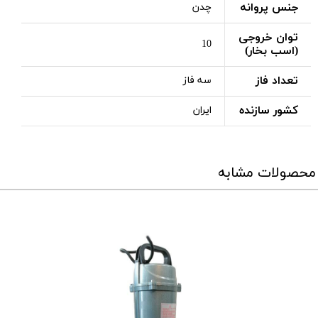
جنس پروانه
چدن
توان خروجی
10
(اسب بخار)
تعداد فاز
سه فاز
کشور سازنده
ایران
محصولات مشابه