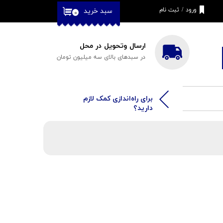
ورود
/
ثبت نام
سبد خرید
۰
حساب کاربری من
تغییر گذر واژه
ارسال وتحویل در محل
در سبدهای بالای سه میلیون تومان
سفارشات
خروج از حساب
کاربری
​​برای راه‌اندازی کمک لازم
دارید؟