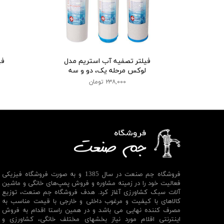
فیلتر تصفیه آب استریم مدل
فی
لوکس مرحله یک، دو و سه
۲۳۸,۰۰۰ تومان
فروشگاه جم صنعت در سال 1385 و به صورت فروشگاه فیزیکی
فعالیت خود را در زمینه مشاوره و فروش پمپ‌های خانگی و ماشین
آلات سبک کشاورزی آغاز کرد. هدف فروشگاه جم صنعت، توزیع
کالاهای با کیفیت و مرغوب داخلی و خارجی با قیمت مناسب به
مصرف کننده نهایی می باشد و در همین راستا اقدام به فروش
اینترنتی اقلام مورد نیاز بخشهای مختلف خانگی، کشاورزی و