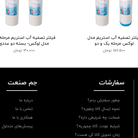
لتر تصفیه آب استریم مدل
فیلتر تصفیه آب استریم مرحله
لوکس مرحله یک و دو
مدل لوکس- بسته دو عددی
۱۵۷,۵۰۰ تومان
۱۴۰,۰۰۰ تومان
سفارشات
جم صنعت
چطور سفارش بدم؟
درباره ما
نحوه ارسال کالا چطوره؟
تماس با ما
ضمانت چه شرایطی داره؟
همکاری با ما
شرایط عودت کالا چجوریه؟
پرسش‌های متداول
زمان تحویل کالا کی هست؟