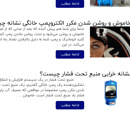
ادامه مطلب
اموش و روشن شدن مکرر الکتروپمپ خانگی نشانه چ
حتماً برای شما هم پیش آمده که بعد از مدتی که از ن
خاموش و روشن می‌شود و مدت روشن ماندن پمپ کمتر از
کلید اتوماتیک و پمپ شما به دلیل بالارفتن تعداد راه 
می‌کند. در این …
ادامه مطلب
شانه خرابی منبع تحت فشار چیست؟
منبع تحت فشار در یک سیستم افزایش و انتقال فشا
تشکیل‌دهنده یک پمپ خانگی گفتیم، یک منبع تحت فشا
شدن مکرر پمپ مخصوصاً در مواقعی که مصرف آب پا
فشار باد منبع تحت فشار است. خاموش …
ادامه مطلب