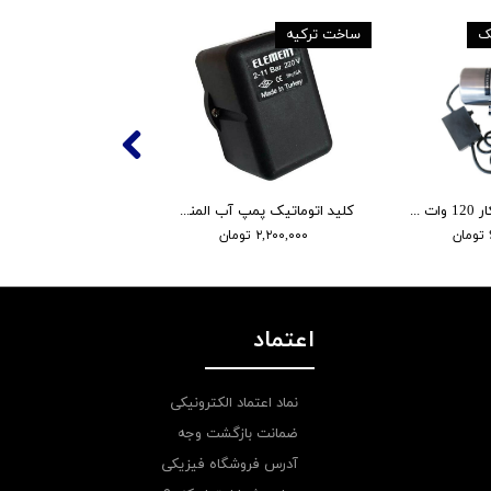
یک
ساخت ترکیه
پمپ آبگرمکن ایکار 120 وات مدل AE15G-15B
کلید اتوماتیک پمپ آب المنت مدل 2-11 بار
۲,۲۰۰,۰۰۰ تومان
۲۳۸,۰۰۰ تومان
اعتماد
نماد اعتماد الکترونیکی
ضمانت بازگشت وجه
آدرس فروشگاه فیزیکی