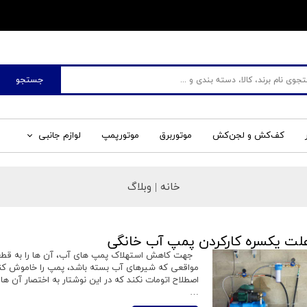
​فروشگاه جم صنعت
جستجو
کف‌کش و لجن‌کش
موتوربرق
موتورپمپ
لوازم جانبی
خانه |
وبلاگ
لت یکسره کارکردن پمپ آب خانگی
جهت کاهش استهلاک پمپ های آب، آن ها را به قطعاتی
مواقعی که شیرهای آب بسته باشد، پمپ را خاموش کند
اصطلاح اتومات نکند که در این نوشتار به اختصار آن ه
…