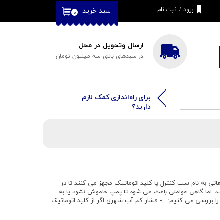
ورود
/
ثبت نام
سبد خرید
۰
حساب کاربری من
تغییر گذر واژه
ارسال وتحویل در محل
در سبدهای بالای سه میلیون تومان
سفارشات
خروج از حساب
کاربری
​​برای راه‌اندازی کمک لازم
دارید؟
 به نام ست کنترل یا کلید اتوماتیک مجهز می کنند تا در
. اما گاهی عواملی باعث می شود تا پمپ خاموش نشود یا به
ا را بررسی می کنیم: - فشار کم آب شهری اگر از کلید اتوماتیک