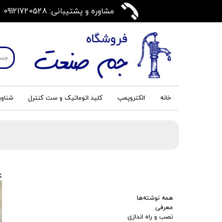
مشاوره و پشتیبانی: 09121720528
خانه
الکتروپمپ
کلید اتوماتیک و ست کنترل
شناور
ع
همه نوشته‌ها
معرفی
نصب و راه اندازی