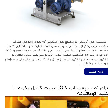
سیستم های آبرسانی در مجتمع های مسکونی که تعداد واحدهای مصرف
کننده بسیار بیشتر از ساختمان های معمولی است، تفاوت دارد. علت این تفاوت،
مدیریت هوشمند فشار آب خروجی از پمپ می باشد که می بایست همواره فشار
خروجی در یک بازه مشخصی تنظیم شود. یک بوستر پمپ شامل حداقل دو
الکتروپمپ است. این الکتروپمپ ها از طریق یک تابلو فرمان، یکی یکی یا همزمان
وارد مدار می شوند …
ادامه مطلب
برای نصب پمپ آب خانگی، ست کنترل بخریم یا
کلید اتوماتیک؟