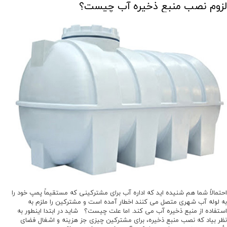
لزوم نصب منبع ذخیره آب چیست؟
احتمالاً شما هم شنیده اید که اداره آب برای مشترکینی که مستقیماً پمپ خود را
به لوله آب شهری متصل می کنند اخطار آمده است و مشترکین را ملزم به
استفاده از منبع ذخیره آب می کند. اما علت چیست؟ شاید در ابتدا اینطور به
نظر بیاد که نصب منبع ذخیره، برای مشترکین چیزی جز هزینه و اشغال فضای