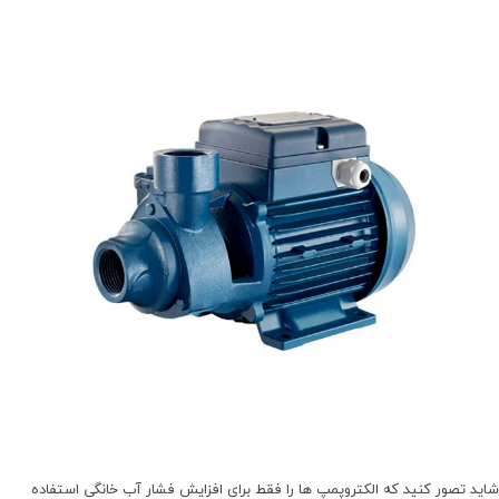
شاید تصور کنید که الکتروپمپ ها را فقط برای افزایش فشار آب خانگی استفاده