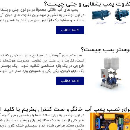
فاوت پمپ بشقابی و جتی چیست؟
پمپ های آب خانگی معمولاً در دو نوع جتی و بشقابی ع
در این نوشتار به تشریح مهمترین تفاوت های میان
هستند و مشابه یک انژکتور عمل می کند. به همین دل
ادامه مطلب
وستر پمپ چیست؟
سیستم های آبرسانی در مجتمع های مسکونی که تعداد
است، تفاوت دارد. علت این تفاوت، مدیریت هوشمند ف
خروجی در یک بازه مشخصی تنظیم شود. یک بوستر پمپ
یک تابلو فرمان، یکی یکی یا همزمان وارد مدار می شون
ادامه مطلب
رای نصب پمپ آب خانگی، ست کنترل بخریم یا کلید ا
در این نوشتار به زبان ساده شما را راهنمایی می کنیم
طور کلی از نیاز به یک مکانیزم برای روشن و خاموش ش
ماندن ممتد طراحی شده اند و سیستم خنک کاری دارند