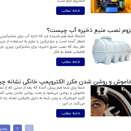
مکانیزم لازم است. …
ادامه مطلب
زوم نصب منبع ذخیره آب چیست؟
احتمالاً شما هم شنیده اید که اداره آب برای مشترکی
اخطار آمده است و مشترکین را ملزم به استفاده از منب
نظر بیاد که نصب منبع ذخیره، برای مشترکین چیزی ج
فاضلاب فقط به فکر …
ادامه مطلب
اموش و روشن شدن مکرر الکتروپمپ خانگی نشانه چ
حتماً برای شما هم پیش آمده که بعد از مدتی که از ن
خاموش و روشن می‌شود و مدت روشن ماندن پمپ کمتر از
کلید اتوماتیک و پمپ شما به دلیل بالارفتن تعداد راه 
می‌کند. در این …
ادامه مطلب
۱
۲
بعدی