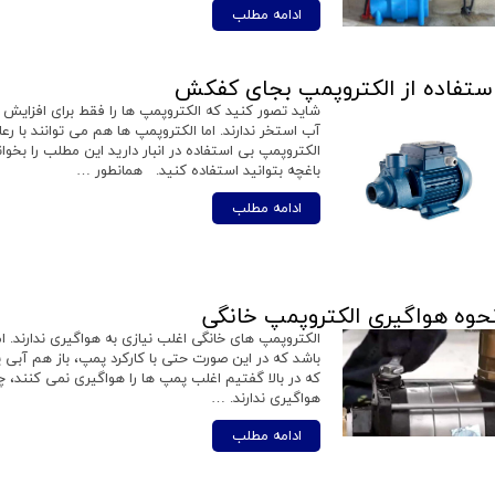
ادامه مطلب
ستفاده از الکتروپمپ بجای کفکش
شاید تصور کنید که الکتروپمپ ها را فقط برای افزایش 
آب استخر ندارند. اما الکتروپمپ ها هم می توانند با 
الکتروپمپ بی استفاده در انبار دارید این مطلب را بخوان
باغچه بتوانید استفاده کنید. همانطور …
ادامه مطلب
حوه هواگیری الکتروپمپ خانگی
الکتروپمپ های خانگی اغلب نیازی به هواگیری ندارند. 
باشد که در این صورت حتی با کارکرد پمپ، باز هم آبی 
که در بالا گفتیم اغلب پمپ ها را هواگیری نمی کنند، چر
هواگیری ندارند. …
ادامه مطلب