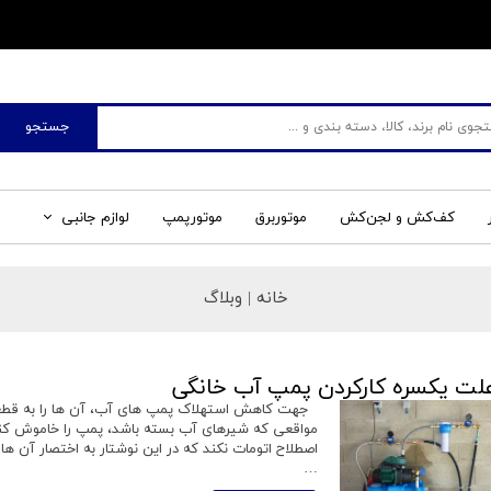
​فروشگاه جم صنعت
جستجو
کف‌کش و لجن‌کش
موتوربرق
موتورپمپ
لوازم جانبی
خانه |
وبلاگ
لت یکسره کارکردن پمپ آب خانگی
جهت کاهش استهلاک پمپ های آب، آن ها را به قطعاتی
مواقعی که شیرهای آب بسته باشد، پمپ را خاموش کند
اصطلاح اتومات نکند که در این نوشتار به اختصار آن ه
…