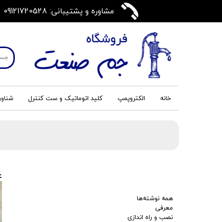
مشاوره و پشتیبانی: 09121720528
خانه
الکتروپمپ
کلید اتوماتیک و ست کنترل
شناور
ع
همه نوشته‌ها
معرفی
نصب و راه اندازی