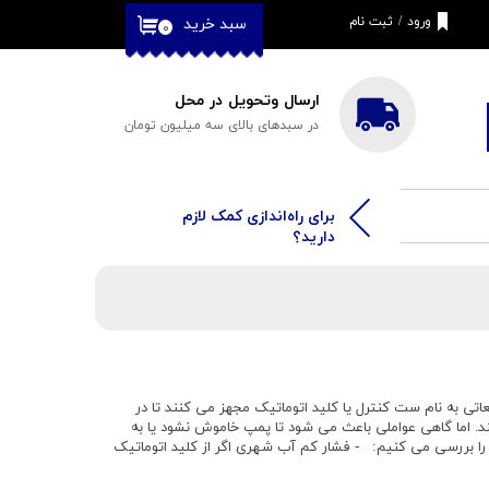
ورود
/
ثبت نام
سبد خرید
۰
حساب کاربری من
تغییر گذر واژه
ارسال وتحویل در محل
در سبدهای بالای سه میلیون تومان
سفارشات
خروج از حساب
کاربری
​​برای راه‌اندازی کمک لازم
دارید؟
 به نام ست کنترل یا کلید اتوماتیک مجهز می کنند تا در
. اما گاهی عواملی باعث می شود تا پمپ خاموش نشود یا به
ا را بررسی می کنیم: - فشار کم آب شهری اگر از کلید اتوماتیک