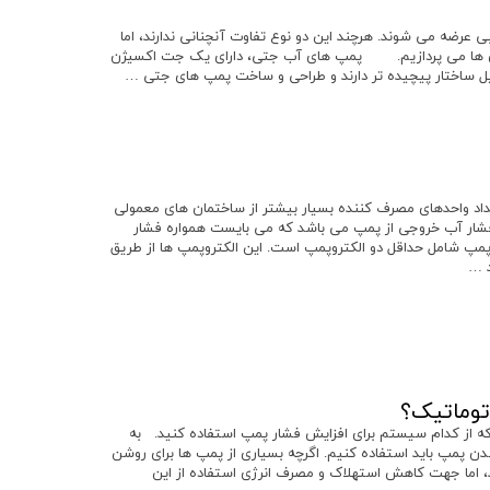
رضه می شوند. هرچند این دو نوع تفاوت آنچنانی ندارند، اما
 آن ها می پردازیم. پمپ های آب جتی، دارای یک جت اکسیژن
یل ساختار پیچیده تر دارند و طراحی و ساخت پمپ های جتی …
 واحدهای مصرف کننده بسیار بیشتر از ساختمان های معمولی
شار آب خروجی از پمپ می باشد که می بایست همواره فشار
 شامل حداقل دو الکتروپمپ است. این الکتروپمپ ها از طریق
د …
توماتیک؟
 که از کدام سیستم برای افزایش فشار پمپ استفاده کنید. به
دن پمپ باید استفاده کنیم. اگرچه بسیاری از پمپ ها برای روشن
، اما جهت کاهش استهلاک و مصرف انرژی استفاده از این