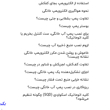
استفاده از الکتروپمپ بجای کفکش
نحوه هواگیری الکتروپمپ خانگی
تفاوت پمپ بشقابی و جتی چیست؟
بوستر پمپ چیست؟
برای نصب پمپ آب خانگی، ست کنترل بخریم یا
کلید اتوماتیک؟
لزوم نصب منبع ذخیره آب چیست؟
خاموش و روشن شدن مکرر الکتروپمپ خانگی
نشانه چیست؟
تفاوت کف‌کش، لجن‌کش و شناور در چیست؟
اجزای تشکیل‌دهنده یک پمپ خانگی چیست؟
نشانه خرابی منبع تحت فشار چیست؟
ریزه‌کاری در نصب پمپ آب خانگی چیست؟
کلید اتوماتیک اسکواردی (SQD) چگونه تنظیم
منب
می‌شود؟
یک 