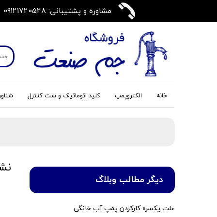
مشاوره و پشتیبانی: 09121720528
خانه
الکتروپمپ
کلید اتوماتیک و ست کنترل
شناور
نش
دیگر مطالب وبلاگ
۰۸ تی
علت یکسره کارکردن پمپ آب خانگی