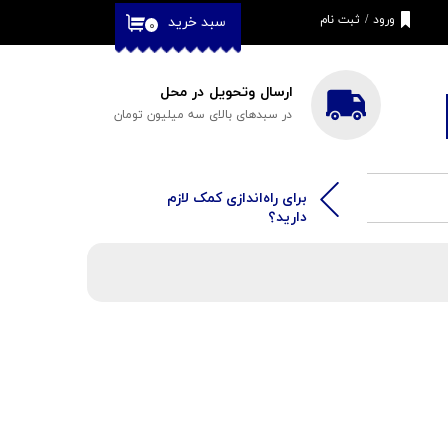
ورود
/
ثبت نام
سبد خرید
۰
حساب کاربری من
تغییر گذر واژه
ارسال وتحویل در محل
در سبدهای بالای سه میلیون تومان
سفارشات
خروج از حساب
کاربری
​​برای راه‌اندازی کمک لازم
دارید؟