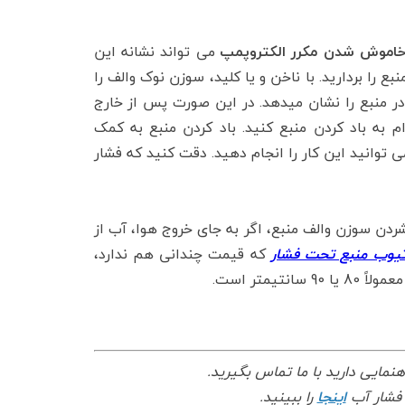
اموش شدن مکرر الکتروپمپ
می تواند نشانه این
ع را بردارید. با ناخن و یا کلید، سوزن نوک والف را
در منبع را نشان میدهد. در این صورت پس از خارج
 به باد کردن منبع کنید. باد کردن منبع به کمک
 توانید این کار را انجام دهید. دقت کنید که فشار
 سوزن والف منبع، اگر به جای خروج هوا، آب از
یوب منبع تحت فشار
که قیمت چندانی هم ندارد،
یمتر است.
اهنمایی دارید با ما تماس بگیرید.
 فشار آب
اینجا
را ببینید.