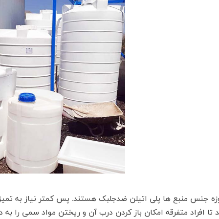
زه جنس منبع ها پلی اتیلن ضدجلبک هستند. پس کمتر نیاز به تمیز کر
 تا افراد متفرقه امکان باز کردن درب آن و ریختن مواد سمی را به 