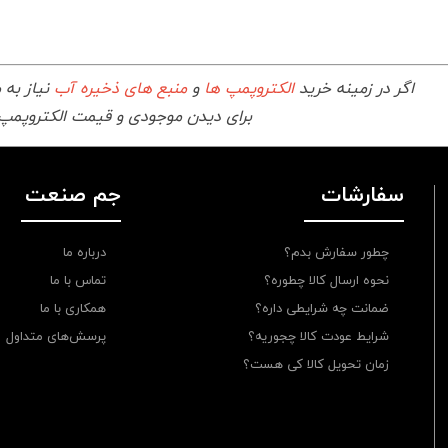
اگر در زمینه خرید
الکتروپمپ ها
و
منبع های ذخیره آب
نیاز به 
برای دیدن موجودی و قیمت الکتروپمپ
سفارشات
جم صنعت
چطور سفارش بدم؟
درباره ما
نحوه ارسال کالا چطوره؟
تماس با ما
ضمانت چه شرایطی داره؟
همکاری با ما
شرایط عودت کالا چجوریه؟
پرسش‌های متداول
زمان تحویل کالا کی هست؟