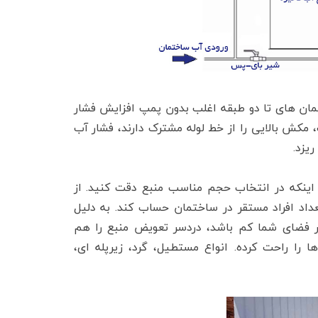
مان های تا دو طبقه اغلب بدون پمپ افزایش فشار
مکش بالایی را از خط لوله مشترک دارند، فشار آب
یزد.
 اینکه در انتخاب حجم مناسب منبع دقت کنید. از
شما را برای 24 ساعت بر اساس تعداد افراد مستقر در ساختمان حساب کند. به دلیل
ر فضای شما کم باشد، دردسر تعویض منبع را هم
را راحت کرده. انواع مستطیل، گرد، زیرپله ای،