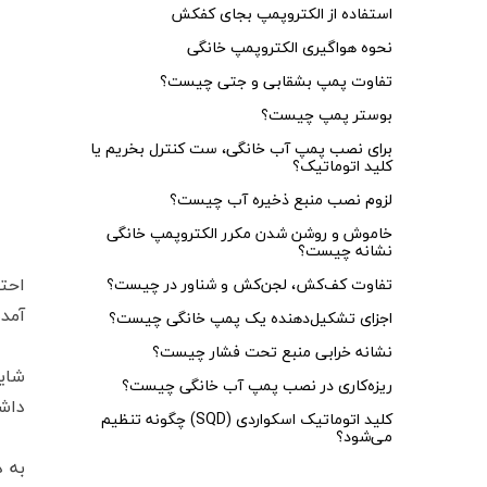
استفاده از الکتروپمپ بجای کفکش
نحوه هواگیری الکتروپمپ خانگی
تفاوت پمپ بشقابی و جتی چیست؟
بوستر پمپ چیست؟
برای نصب پمپ آب خانگی، ست کنترل بخریم یا
کلید اتوماتیک؟
لزوم نصب منبع ذخیره آب چیست؟
خاموش و روشن شدن مکرر الکتروپمپ خانگی
نشانه چیست؟
احتم
تفاوت کف‌کش، لجن‌کش و شناور در چیست؟
آمد
اجزای تشکیل‌دهنده یک پمپ خانگی چیست؟
نشانه خرابی منبع تحت فشار چیست؟
شاید
ریزه‌کاری در نصب پمپ آب خانگی چیست؟
داشت
کلید اتوماتیک اسکواردی (SQD) چگونه تنظیم
می‌شود؟
به 