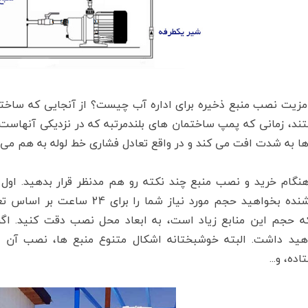
 مزیت نصب منبع ذخیره برای اداره آب چیست؟ از آنجایی که ساخت
ند، زمانی که پمپ ساختمان های بلندمرتبه که در نزدیکی آنهاست، 
ا به شدت افت می کند و در واقع تعادل فشاری خط لوله به هم می ر
هنگام خرید و نصب منبع چند نکته رو هم مدنظر قرار بدهید. اول
فروشنده بخواهید حجم مورد نیاز 
که حجم این منابع زیاد است، به ابعاد محل نصب دقت کنید. اگ
هید داشت. البته خوشبختانه اشکال متنوع منبع ها، نصب آن ها 
اده، و...