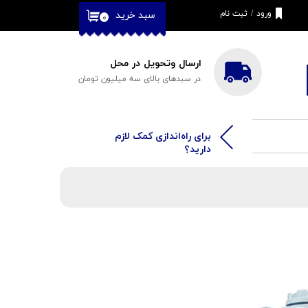
ورود
/
ثبت نام
سبد خرید
۰
حساب کاربری من
تغییر گذر واژه
ارسال وتحویل در محل
در سبدهای بالای سه میلیون تومان
سفارشات
خروج از حساب
کاربری
​​برای راه‌اندازی کمک لازم
دارید؟