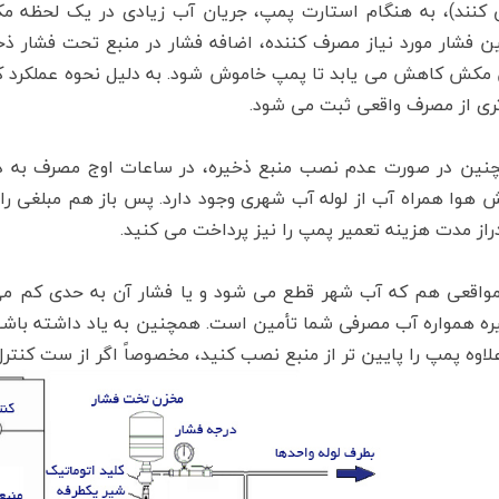
 کنند)، به هنگام استارت پمپ، جریان آب زیادی در یک لحظه مک
ین فشار مورد نیاز مصرف کننده، اضافه فشار در منبع تحت فشار 
 مکش کاهش می یابد تا پمپ خاموش شود. به دلیل نحوه عملکرد کنت
تری از مصرف واقعی ثبت می شود.
نین در صورت عدم نصب منبع ذخیره، در ساعات اوج مصرف به دلیل 
هوا همراه آب از لوله آب شهری وجود دارد. پس باز هم مبلغی را ب
راز مدت هزینه تعمیر پمپ را نیز پرداخت می کنید.
مواقعی هم که آب شهر قطع می شود و یا فشار آن به حدی کم می
ره همواره آب مصرفی شما تأمین است. همچنین به یاد داشته باشید
لاوه پمپ را پایین تر از منبع نصب کنید، مخصوصاً اگر از ست کنتر