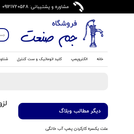
مشاوره و پشتیبانی: 09121720528
خانه
الکتروپمپ
کلید اتوماتیک و ست کنترل
شناور
لز
دیگر مطالب وبلاگ
۰۸ تی
علت یکسره کارکردن پمپ آب خانگی